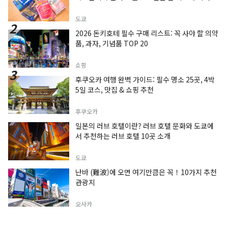
도쿄
2026 돈키호테 필수 구매 리스트: 꼭 사야 할 의약
품, 과자, 기념품 TOP 20
쇼핑
후쿠오카 여행 완벽 가이드: 필수 명소 25곳, 4박
5일 코스, 맛집 & 쇼핑 추천
후쿠오카
일본의 러브 호텔이란? 러브 호텔 문화와 도쿄에
서 추천하는 러브 호텔 10곳 소개
도쿄
난바 (難波)에 오면 여기만큼은 꼭！10가지 추천
관광지
오사카