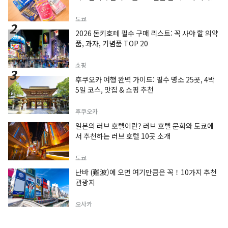
도쿄
2026 돈키호테 필수 구매 리스트: 꼭 사야 할 의약
품, 과자, 기념품 TOP 20
쇼핑
후쿠오카 여행 완벽 가이드: 필수 명소 25곳, 4박
5일 코스, 맛집 & 쇼핑 추천
후쿠오카
일본의 러브 호텔이란? 러브 호텔 문화와 도쿄에
서 추천하는 러브 호텔 10곳 소개
도쿄
난바 (難波)에 오면 여기만큼은 꼭！10가지 추천
관광지
오사카