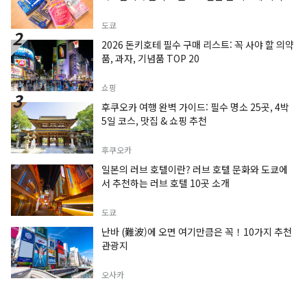
도쿄
2026 돈키호테 필수 구매 리스트: 꼭 사야 할 의약
품, 과자, 기념품 TOP 20
쇼핑
후쿠오카 여행 완벽 가이드: 필수 명소 25곳, 4박
5일 코스, 맛집 & 쇼핑 추천
후쿠오카
일본의 러브 호텔이란? 러브 호텔 문화와 도쿄에
서 추천하는 러브 호텔 10곳 소개
도쿄
난바 (難波)에 오면 여기만큼은 꼭！10가지 추천
관광지
오사카