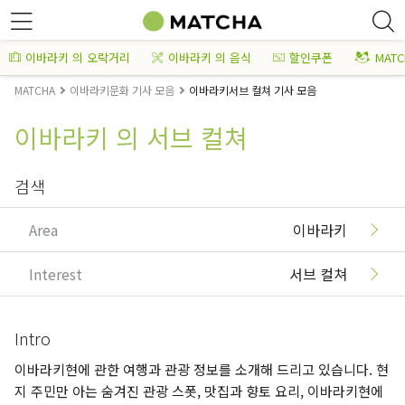
이바라키 의 오락거리
이바라키 의 음식
할인쿠폰
MAT
MATCHA
이바라키문화 기사 모음
이바라키서브 컬쳐 기사 모음
이바라키 의 서브 컬쳐
검색
Area
이바라키
Interest
서브 컬쳐
Intro
이바라키현에 관한 여행과 관광 정보를 소개해 드리고 있습니다. 현
지 주민만 아는 숨겨진 관광 스폿, 맛집과 향토 요리, 이바라키현에