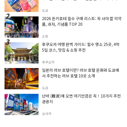
도쿄
2026 돈키호테 필수 구매 리스트: 꼭 사야 할 의약
품, 과자, 기념품 TOP 20
쇼핑
후쿠오카 여행 완벽 가이드: 필수 명소 25곳, 4박
5일 코스, 맛집 & 쇼핑 추천
후쿠오카
일본의 러브 호텔이란? 러브 호텔 문화와 도쿄에
서 추천하는 러브 호텔 10곳 소개
도쿄
난바 (難波)에 오면 여기만큼은 꼭！10가지 추천
관광지
오사카