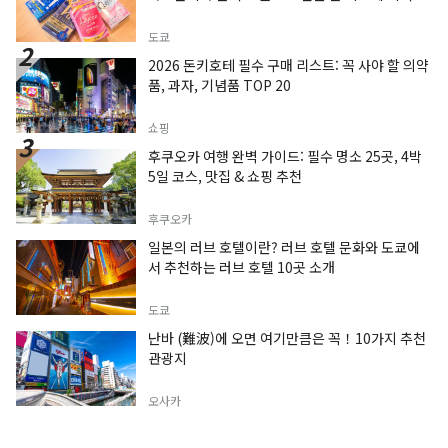
도쿄
2026 돈키호테 필수 구매 리스트: 꼭 사야 할 의약
품, 과자, 기념품 TOP 20
쇼핑
후쿠오카 여행 완벽 가이드: 필수 명소 25곳, 4박
5일 코스, 맛집 & 쇼핑 추천
후쿠오카
일본의 러브 호텔이란? 러브 호텔 문화와 도쿄에
서 추천하는 러브 호텔 10곳 소개
도쿄
난바 (難波)에 오면 여기만큼은 꼭！10가지 추천
관광지
오사카