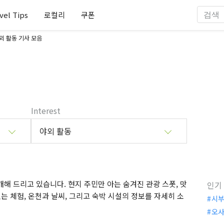
vel Tips
로컬리
쿠폰
외 활동 기사 모음
Interest
야외 활동
해 드리고 있습니다. 현지 주민만 아는 숨겨진 관광 스폿, 맛
인기
는 체험, 온천과 날씨, 그리고 숙박 시설의 정보를 자세히 소
시
오