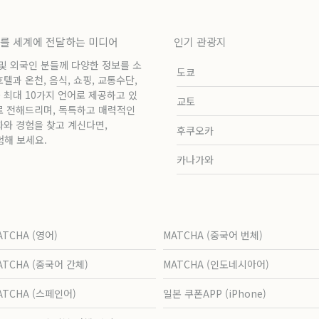
보를 세계에 전달하는 미디어
인기 관광지
 및 외국인 분들께 다양한 정보를 소
도쿄
과 온천, 음식, 쇼핑, 교통수단,
 최대 10가지 언어로 제공하고 있
교토
로 전해드리며, 독특하고 매력적인
화와 경험을 찾고 계신다면,
후쿠오카
험해 보세요.
카나가와
ATCHA (영어)
MATCHA (중국어 번체)
ATCHA (중국어 간체)
MATCHA (인도네시아어)
ATCHA (스페인어)
일본 쿠폰APP (iPhone)