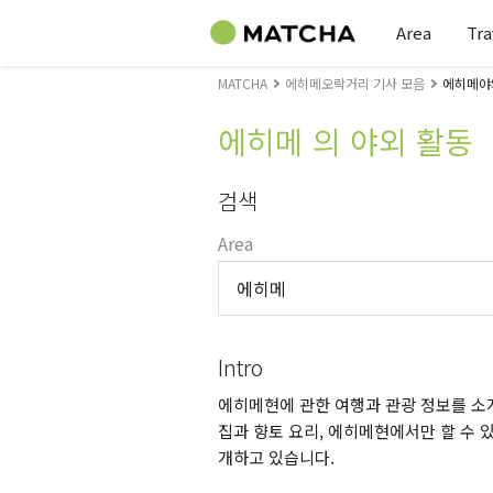
Area
Tra
MATCHA
에히메오락거리 기사 모음
에히메야
에히메 의 야외 활동
검색
Area
에히메
Intro
에히메현에 관한 여행과 관광 정보를 소개
집과 향토 요리, 에히메현에서만 할 수 있
개하고 있습니다.