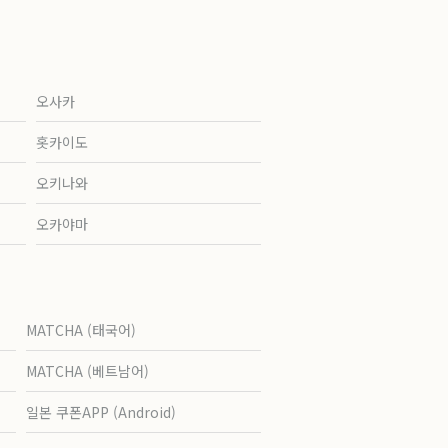
오사카
홋카이도
오키나와
오카야마
MATCHA (태국어)
MATCHA (베트남어)
일본 쿠폰APP (Android)