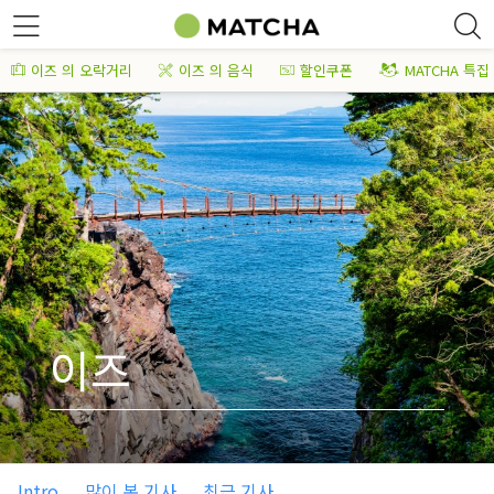
이즈 의 오락거리
이즈 의 음식
할인쿠폰
MATCHA 특집
이즈
Intro
많이 본 기사
최근 기사