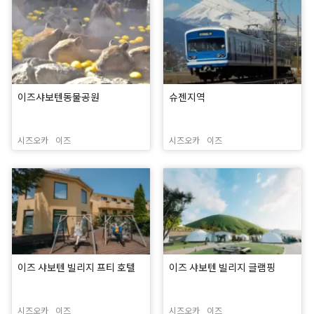
이즈샤보텐동물공원
슈젠지역
시즈오카
이즈
시즈오카
이즈
이즈 샤보텐 빌리지 프티 호텔
이즈 샤보텐 빌리지 글램핑
시즈오카
이즈
시즈오카
이즈