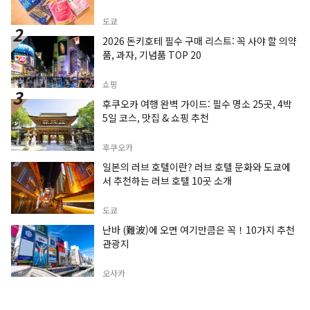
도쿄
2026 돈키호테 필수 구매 리스트: 꼭 사야 할 의약
품, 과자, 기념품 TOP 20
쇼핑
후쿠오카 여행 완벽 가이드: 필수 명소 25곳, 4박
5일 코스, 맛집 & 쇼핑 추천
후쿠오카
일본의 러브 호텔이란? 러브 호텔 문화와 도쿄에
서 추천하는 러브 호텔 10곳 소개
도쿄
난바 (難波)에 오면 여기만큼은 꼭！10가지 추천
관광지
오사카