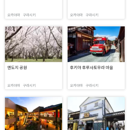
오카야마
구라시키
오카야마
구라시키
엔도지 공원
후키야 후루사토무라 마을
오카야마
구라시키
오카야마
구라시키