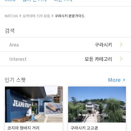
MATCHA
오카야마 기사 모음
구라시키 관광가이드
검색
Area
구라시키
Interest
모든 카테고리
인기 스팟
More
코지마 청바지 거리
구라시키 고고관