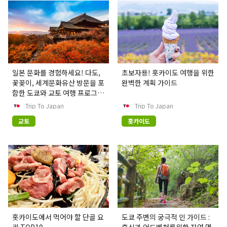
일본 문화를 경험하세요! 다도,
초보자용! 홋카이도 여행을 위한
꽃꽂이, 세계문화유산 방문을 포
완벽한 계획 가이드
함한 도쿄와 교토 여행 프로그램
을 소개합니다.
Trip To Japan
Trip To Japan
교토
홋카이도
홋카이도에서 먹어야 할 단골 요
도쿄 주변의 궁극적 인 가이드 :