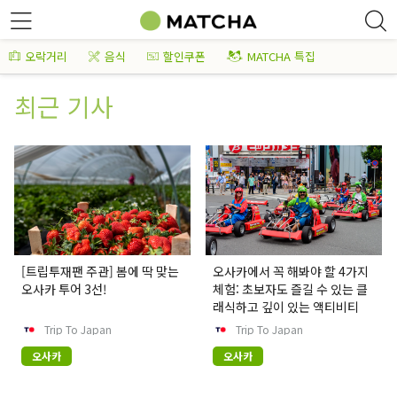
오락거리
음식
할인쿠폰
MATCHA 특집
최근 기사
[트립투재팬 주관] 봄에 딱 맞는
오사카에서 꼭 해봐야 할 4가지
오사카 투어 3선!
체험: 초보자도 즐길 수 있는 클
래식하고 깊이 있는 액티비티
Trip To Japan
Trip To Japan
오사카
오사카