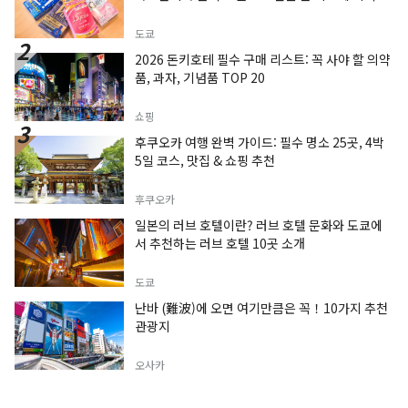
도쿄
2026 돈키호테 필수 구매 리스트: 꼭 사야 할 의약
품, 과자, 기념품 TOP 20
쇼핑
후쿠오카 여행 완벽 가이드: 필수 명소 25곳, 4박
5일 코스, 맛집 & 쇼핑 추천
후쿠오카
일본의 러브 호텔이란? 러브 호텔 문화와 도쿄에
서 추천하는 러브 호텔 10곳 소개
도쿄
난바 (難波)에 오면 여기만큼은 꼭！10가지 추천
관광지
오사카