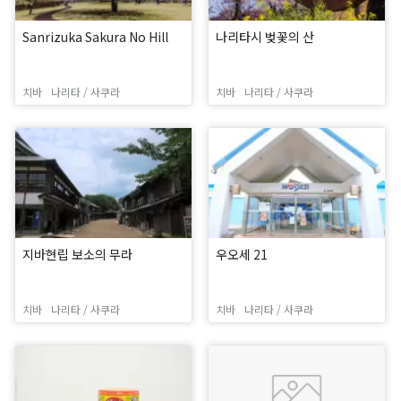
Sanrizuka Sakura No Hill
나리타시 벚꽃의 산
치바
나리타 / 사쿠라
치바
나리타 / 사쿠라
지바현립 보소의 무라
우오세 21
치바
나리타 / 사쿠라
치바
나리타 / 사쿠라