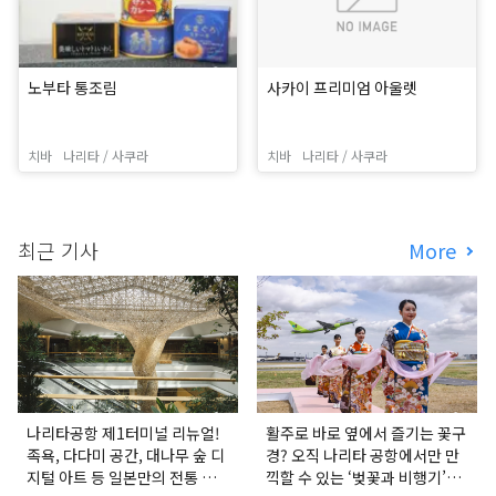
노부타 통조림
사카이 프리미엄 아울렛
치바
나리타 / 사쿠라
치바
나리타 / 사쿠라
최근 기사
More
나리타공항 제1터미널 리뉴얼!
활주로 바로 옆에서 즐기는 꽃구
족욕, 다다미 공간, 대나무 숲 디
경? 오직 나리타 공항에서만 만
지털 아트 등 일본만의 전통 문
끽할 수 있는 ‘벚꽃과 비행기’의