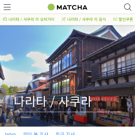
나리타 / 사쿠라 의 오락거리
나리타 / 사쿠라 의 음식
할인쿠폰
나리타 / 사쿠라
Intro
많이 본 기사
최근 기사