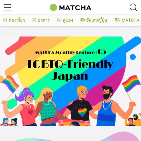
ท่องเที่ยว
อาหาร
คูปอง
อัพเดทญี่ปุ่น
MATCHA 