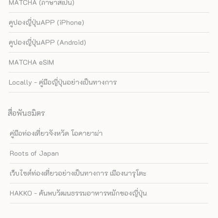
MATCHA (ภาษาสเปน)
คูปองญี่ปุ่นAPP (iPhone)
คูปองญี่ปุ่นAPP (Android)
MATCHA eSIM
Locally - คู่มือญี่ปุ่นอย่างเป็นทางการ
สื่อพันธมิตร
คู่มือท่องเที่ยวจังหวัด โอคายาม่า
Roots of Japan
เว็บไซต์ท่องเที่ยวอย่างเป็นทางการ เมืองนารุโตะ
HAKKO - ค้นพบวัฒนธรรมอาหารหมักของญี่ปุ่น