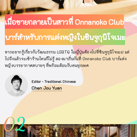
เมื่อชายกลายเป็นสาวที่ Onnanoko Club
บาร์สำหรับการแต่งหญิงในชินจูกุนิโจเมะ
หากอยากรู้เกี่ยวกับวัฒนธรรม LGBTQ ในญี่ปุ่นต้องไปที่ชินจูกุนิโจเมะ! แต่
ไปถึงแล้วจะเข้าร้านไหนก็ไม่รู้ ลองมาเริ่มกันที่ Onnanoko Club บาร์แต่ง
หญิงบรรยากาศสบายๆ ที่พร้อมต้อนรับคนทุกเพศ
Editor - Traditional Chinese
Chen Jou Yuan
02