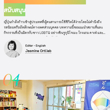
สนับสนุน
ญี่ปุ่นกำลังก้าวเข้าสู่ประเทศที่ผู้คนสามารถใช้ชีวิตได้ง่ายโดยไม่คำนึงถึง
รสนิยมหรืออัตลักษณ์ทางเพศส่วนบุคคล บทความนี้ขอแนะนำสถานที่และ
กิจกรรมที่เป็นมิตรกับชาว LGBTQ อย่างชินจูกุนิโจเมะ โรงแรม คาเฟ่ และ
Tokyo Rainbow Pride Week ให้รู้จักกัน
Editor - English
Jasmine Ortlieb
04