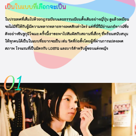
เป็นในแบบที่เลือกจะเป็น
ในประเทศที่เต็มไปด้วยกฎระเบียบและธรรมเนียมดั้งเดิมอย่างญี่ปุ่น ดูแล้วเหมือน
จะไม่มีที่ให้กับผู้มีความหลากหลายทางเพศสักเท่าไหร่ แต่ที่นี่ก็มีย่านเกย์ทาวน์ชื่อ
ดังอย่างชินจูกุนิโจเมะ ครั้งนี้เราขอพาไปสัมผัสกับสถานที่เล็กๆ ที่พร้อมสนับสนุน
ให้ทุกคนได้เป็นในแบบที่อยากจะเป็น เช่น วัดที่ก่อตั้งโดยผู้ที่ผ่านการแปลงเพศ
สภาพ โรงแรมที่เป็นมิตรกับ LGBTQ และบาร์สำหรับผู้ชอบแต่งหญิง
01