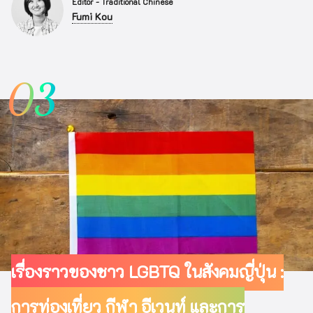
Editor - Traditional Chinese
Fumi Kou
03
เรื่องราวของชาว LGBTQ ในสังคมญี่ปุ่น :
การท่องเที่ยว กีฬา อีเวนท์ และการ