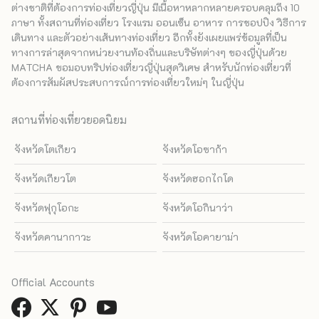
ต่างชาติที่ต้องการท่องเที่ยวญี่ปุ่น มีเนื้อหาหลากหลายครอบคลุมถึง 10
ภาษา ทั้งสถานที่ท่องเที่ยว โรงแรม ออนเซ็น อาหาร การชอปปิง วิธีการ
เดินทาง และตัวอย่างเส้นทางท่องเที่ยว อีกทั้งยังเผยแพร่ข้อมูลที่เป็น
ทางการล่าสุดจากหน่วยงานท้องถิ่นและบริษัทต่างๆ ของญี่ปุ่นด้วย
MATCHA ขอมอบทริปท่องเที่ยวญี่ปุ่นสุดวิเศษ สำหรับนักท่องเที่ยวที่
ต้องการสัมผัสประสบการณ์การท่องเที่ยวใหม่ๆ ในญี่ปุ่น
สถานที่ท่องเที่ยวยอดนิยม
จังหวัดโตเกียว
จังหวัดโอซาก้า
จังหวัดเกียวโต
จังหวัดฮอกไกโด
จังหวัดฟุกุโอกะ
จังหวัดโอกินาว่า
จังหวัดคานากาวะ
จังหวัดโอคายาม่า
Official Accounts