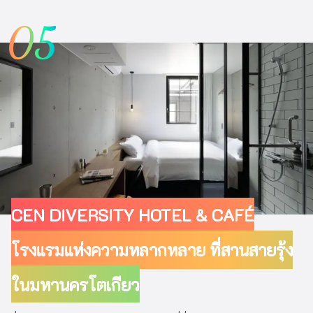
05
CEN DIVERSITY HOTEL & CAFÉ
โรงแรมแห่งความหลากหลาย ที่สานสายรุ้ง
ในมหานครโตเกียว