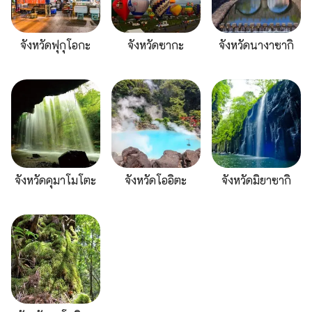
จังหวัดฟุกุโอกะ
จังหวัดซากะ
จังหวัดนางาซากิ
จังหวัดคุมาโมโตะ
จังหวัดโออิตะ
จังหวัดมิยาซากิ