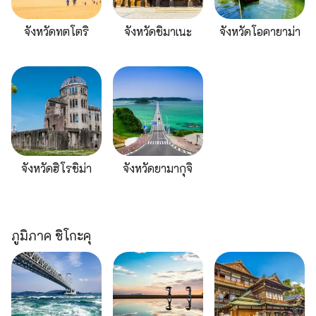
จังหวัดทตโตริ
จังหวัดชิมาเนะ
จังหวัดโอคายาม่า
จังหวัดฮิโรชิม่า
จังหวัดยามากุจิ
ภูมิภาค ชิโกะคุ