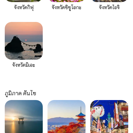
จังหวัดกิฟุ
จังหวัดชิซูโอกะ
จังหวัดไอจิ
จังหวัดมิเอะ
ภูมิภาค คันไซ