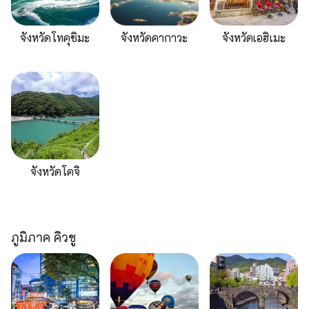
จังหวัดโทคุชิมะ
จังหวัดคากาวะ
จังหวัดเอฮิเมะ
จังหวัดโคจิ
ภูมิภาค คิวชู