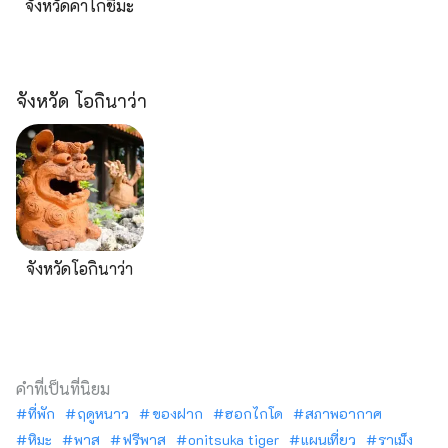
จังหวัดคาโกชิมะ
จังหวัด โอกินาว่า
จังหวัดโอกินาว่า
คำที่เป็นที่นิยม
ที่พัก
ฤดูหนาว
ของฝาก
ฮอกไกโด
สภาพอากาศ
หิมะ
พาส
ฟรีพาส
onitsuka tiger
แผนเที่ยว
ราเม็ง