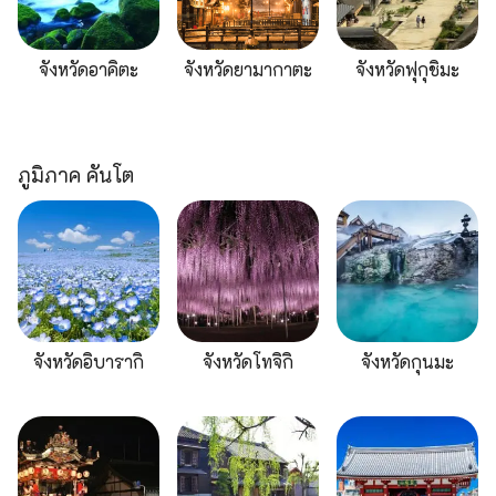
จังหวัดอาคิตะ
จังหวัดยามากาตะ
จังหวัดฟุกุชิมะ
ภูมิภาค คันโต
จังหวัดอิบารากิ
จังหวัดโทจิกิ
จังหวัดกุนมะ