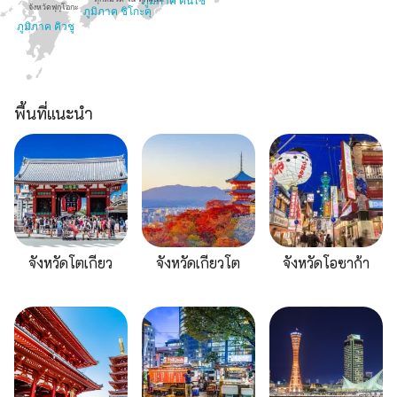
ภูมิภาค คันไซ
จังหวัดฟุกุโอกะ
ภูมิภาค ชิโกะคุ
ภูมิภาค คิวชู
พื้นที่แนะนำ
จังหวัดโตเกียว
จังหวัดเกียวโต
จังหวัดโอซาก้า