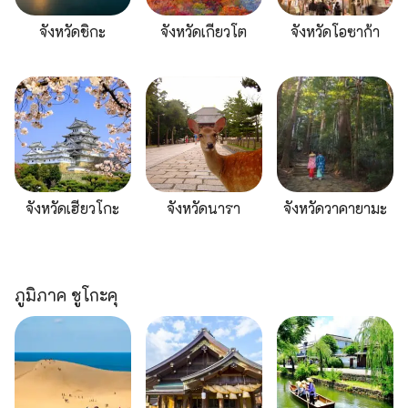
จังหวัดชิกะ
จังหวัดเกียวโต
จังหวัดโอซาก้า
จังหวัดเฮียวโกะ
จังหวัดนารา
จังหวัดวาคายามะ
ภูมิภาค ชูโกะคุ