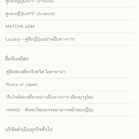
คูปองญี่ปุ่นAPP (iPhone)
คูปองญี่ปุ่นAPP (Android)
MATCHA eSIM
Locally - คู่มือญี่ปุ่นอย่างเป็นทางการ
สื่อพันธมิตร
คู่มือท่องเที่ยวจังหวัด โอคายาม่า
Roots of Japan
เว็บไซต์ท่องเที่ยวอย่างเป็นทางการ เมืองนารุโตะ
HAKKO - ค้นพบวัฒนธรรมอาหารหมักของญี่ปุ่น
บริษัทดำเนินธุรกิจทั่วไป