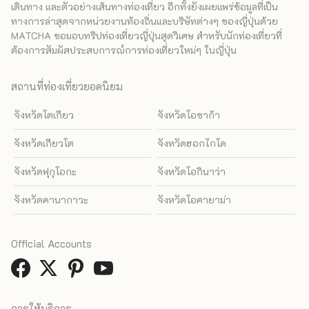
เดินทาง และตัวอย่างเส้นทางท่องเที่ยว อีกทั้งยังเผยแพร่ข้อมูลที่เป็น
ทางการล่าสุดจากหน่วยงานท้องถิ่นและบริษัทต่างๆ ของญี่ปุ่นด้วย
MATCHA ขอมอบทริปท่องเที่ยวญี่ปุ่นสุดวิเศษ สำหรับนักท่องเที่ยวที่
ต้องการสัมผัสประสบการณ์การท่องเที่ยวใหม่ๆ ในญี่ปุ่น
สถานที่ท่องเที่ยวยอดนิยม
จังหวัดโตเกียว
จังหวัดโอซาก้า
จังหวัดเกียวโต
จังหวัดฮอกไกโด
จังหวัดฟุกุโอกะ
จังหวัดโอกินาว่า
จังหวัดคานากาวะ
จังหวัดโอคายาม่า
Official Accounts
การให้บริการ