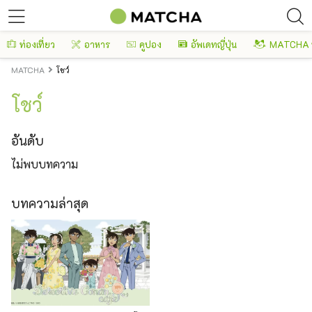
ท่องเที่ยว
อาหาร
คูปอง
อัพเดทญี่ปุ่น
MATCHA 
MATCHA
โชว์
โชว์
อันดับ
ไม่พบบทความ
บทความล่าสุด