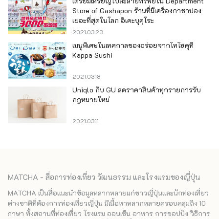
เตรียมเหรียญไปละลายทรัพย์ใน Department
Store of Gashapon ร้านที่มีเครื่องกาชาปอง
เยอะที่สุดในโลก อิเคะบุคุโระ
2021.03.23
เมนูพิเศษในเทศกาลของอร่อยจากโทโฮคุที่
Kappa Sushi
2021.03.18
Uniqlo กับ GU ลดราคาสินค้าทุกรายการรับ
กฎหมายใหม่
2021.03.11
MATCHA - สื่อการท่องเที่ยว วัฒนธรรม และโรงแรมของญี่ปุ่น
MATCHA เป็นสื่อแนะนำข้อมูลหลากหลายแก่ชาวญี่ปุ่นและนักท่องเที่ยว
ต่างชาติที่ต้องการท่องเที่ยวญี่ปุ่น มีเนื้อหาหลากหลายครอบคลุมถึง 10
ภาษา ทั้งสถานที่ท่องเที่ยว โรงแรม ออนเซ็น อาหาร การชอปปิง วิธีการ