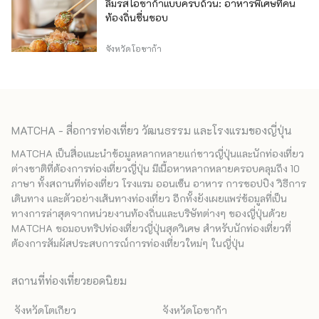
ลิ้มรสโอซาก้าแบบครบถ้วน: อาหารพิเศษที่คน
ท้องถิ่นชื่นชอบ
จังหวัดโอซาก้า
MATCHA - สื่อการท่องเที่ยว วัฒนธรรม และโรงแรมของญี่ปุ่น
MATCHA เป็นสื่อแนะนำข้อมูลหลากหลายแก่ชาวญี่ปุ่นและนักท่องเที่ยว
ต่างชาติที่ต้องการท่องเที่ยวญี่ปุ่น มีเนื้อหาหลากหลายครอบคลุมถึง 10
ภาษา ทั้งสถานที่ท่องเที่ยว โรงแรม ออนเซ็น อาหาร การชอปปิง วิธีการ
เดินทาง และตัวอย่างเส้นทางท่องเที่ยว อีกทั้งยังเผยแพร่ข้อมูลที่เป็น
ทางการล่าสุดจากหน่วยงานท้องถิ่นและบริษัทต่างๆ ของญี่ปุ่นด้วย
MATCHA ขอมอบทริปท่องเที่ยวญี่ปุ่นสุดวิเศษ สำหรับนักท่องเที่ยวที่
ต้องการสัมผัสประสบการณ์การท่องเที่ยวใหม่ๆ ในญี่ปุ่น
สถานที่ท่องเที่ยวยอดนิยม
จังหวัดโตเกียว
จังหวัดโอซาก้า