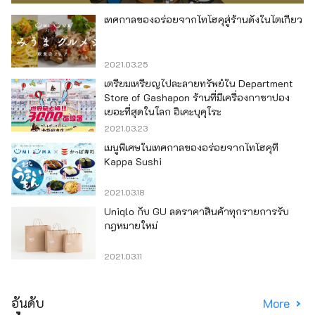
เทศกาลของอร่อยจากโทโฮคุสู่ร้านดังในโตเกียว
2021.03.25
เตรียมเหรียญไปละลายทรัพย์ใน Department
Store of Gashapon ร้านที่มีเครื่องกาชาปอง
เยอะที่สุดในโลก อิเคะบุคุโระ
2021.03.23
เมนูพิเศษในเทศกาลของอร่อยจากโทโฮคุที่
Kappa Sushi
2021.03.18
Uniqlo กับ GU ลดราคาสินค้าทุกรายการรับ
กฎหมายใหม่
2021.03.11
อันดับ
More