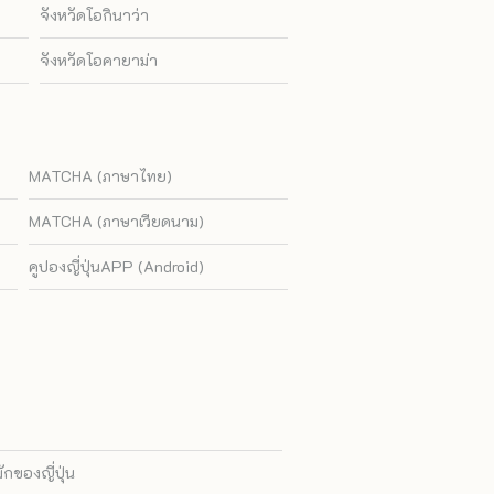
จังหวัดโอกินาว่า
จังหวัดโอคายาม่า
MATCHA (ภาษาไทย)
MATCHA (ภาษาเวียดนาม)
คูปองญี่ปุ่นAPP (Android)
ของญี่ปุ่น