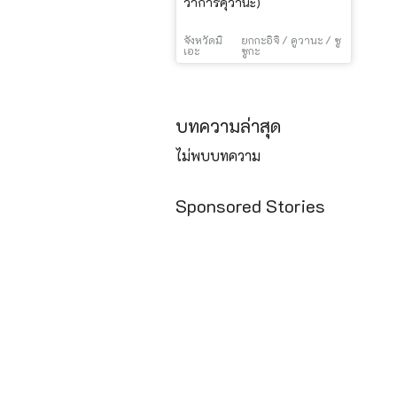
ว่าการคุวานะ)
จังหวัดมิ
ยกกะอิจิ / คูวานะ / ซู
เอะ
ซูกะ
บทความล่าสุด
ไม่พบบทความ
Sponsored Stories