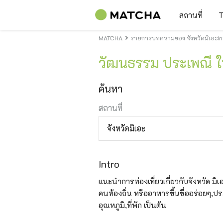
สถานที่
T
MATCHA
รายการบทความของ จังหวัดมิเอะInt
วัฒนธรรม ประเพณี ใน
ค้นหา
สถานที่
จังหวัดมิเอะ
Intro
แนะนำการท่องเที่ยวเกี่ยวกับจังหวัด มิเอะ
คนท้องถิ่น หรืออาหารขึ้นชื่ออร่อยๆ,ปร
อุณหภูมิ,ที่พัก เป็นต้น