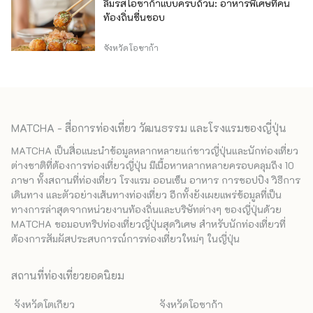
ลิ้มรสโอซาก้าแบบครบถ้วน: อาหารพิเศษที่คน
ท้องถิ่นชื่นชอบ
จังหวัดโอซาก้า
MATCHA - สื่อการท่องเที่ยว วัฒนธรรม และโรงแรมของญี่ปุ่น
MATCHA เป็นสื่อแนะนำข้อมูลหลากหลายแก่ชาวญี่ปุ่นและนักท่องเที่ยว
ต่างชาติที่ต้องการท่องเที่ยวญี่ปุ่น มีเนื้อหาหลากหลายครอบคลุมถึง 10
ภาษา ทั้งสถานที่ท่องเที่ยว โรงแรม ออนเซ็น อาหาร การชอปปิง วิธีการ
เดินทาง และตัวอย่างเส้นทางท่องเที่ยว อีกทั้งยังเผยแพร่ข้อมูลที่เป็น
ทางการล่าสุดจากหน่วยงานท้องถิ่นและบริษัทต่างๆ ของญี่ปุ่นด้วย
MATCHA ขอมอบทริปท่องเที่ยวญี่ปุ่นสุดวิเศษ สำหรับนักท่องเที่ยวที่
ต้องการสัมผัสประสบการณ์การท่องเที่ยวใหม่ๆ ในญี่ปุ่น
สถานที่ท่องเที่ยวยอดนิยม
จังหวัดโตเกียว
จังหวัดโอซาก้า