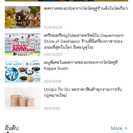
เทศกาลของอร่อยจากโทโฮคุสู่ร้านดังในโตเกียว
2021.03.25
เตรียมเหรียญไปละลายทรัพย์ใน Department
Store of Gashapon ร้านที่มีเครื่องกาชาปอง
เยอะที่สุดในโลก อิเคะบุคุโระ
2021.03.23
เมนูพิเศษในเทศกาลของอร่อยจากโทโฮคุที่
Kappa Sushi
2021.03.18
Uniqlo กับ GU ลดราคาสินค้าทุกรายการรับ
กฎหมายใหม่
2021.03.11
อันดับ
More