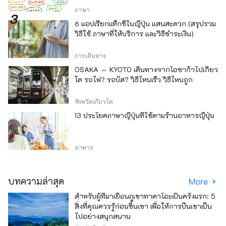
ภาษา
6 แอปเรียกแท็กซี่ในญี่ปุ่น แสนสะดวก (สรุปรวม
วิธีใช้ ภาษาที่ให้บริการ และวิธีชำระเงิน)
การเดินทาง
OSAKA ⇔ KYOTO เดินทางจากโอซาก้าไปเกียว
โต รถไฟ? รถบัส? วิธีไหนเร็ว วิธีไหนถูก
จังหวัดเกียวโต
13 ประโยคภาษาญี่ปุ่นที่ใช้ตามร้านอาหารญี่ปุ่น
อาหาร
บทความล่าสุด
More
สำหรับผู้ที่มาเยือนภูเขาทาคาโอะเป็นครั้งแรก: 5
สิ่งที่คุณควรรู้ก่อนขึ้นเขา เพื่อให้การปีนเขาเป็น
ไปอย่างสนุกสนาน