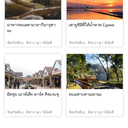
อาหารทะเลฮามายากิมารุฮา
เสายูทิลิตี้ใต้น้ำหาด Egawa
มะ
จังหวัดชิบะ
คิซาราซุ / คิมิตสึ
จังหวัดชิบะ
คิซาราซุ / คิมิตสึ
มิตซุย เอาท์เล็ท พาร์ค คิซะระซุ
ทะเลสาบคาเมยามะ
จังหวัดชิบะ
คิซาราซุ / คิมิตสึ
จังหวัดชิบะ
คิซาราซุ / คิมิตสึ