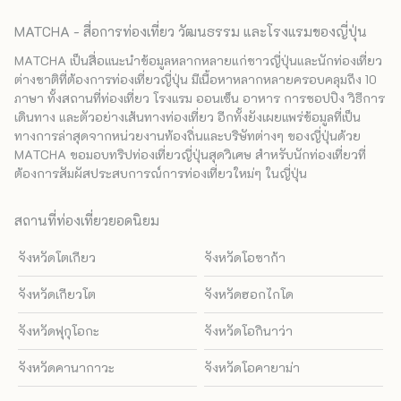
MATCHA - สื่อการท่องเที่ยว วัฒนธรรม และโรงแรมของญี่ปุ่น
MATCHA เป็นสื่อแนะนำข้อมูลหลากหลายแก่ชาวญี่ปุ่นและนักท่องเที่ยว
ต่างชาติที่ต้องการท่องเที่ยวญี่ปุ่น มีเนื้อหาหลากหลายครอบคลุมถึง 10
ภาษา ทั้งสถานที่ท่องเที่ยว โรงแรม ออนเซ็น อาหาร การชอปปิง วิธีการ
เดินทาง และตัวอย่างเส้นทางท่องเที่ยว อีกทั้งยังเผยแพร่ข้อมูลที่เป็น
ทางการล่าสุดจากหน่วยงานท้องถิ่นและบริษัทต่างๆ ของญี่ปุ่นด้วย
MATCHA ขอมอบทริปท่องเที่ยวญี่ปุ่นสุดวิเศษ สำหรับนักท่องเที่ยวที่
ต้องการสัมผัสประสบการณ์การท่องเที่ยวใหม่ๆ ในญี่ปุ่น
สถานที่ท่องเที่ยวยอดนิยม
จังหวัดโตเกียว
จังหวัดโอซาก้า
จังหวัดเกียวโต
จังหวัดฮอกไกโด
จังหวัดฟุกุโอกะ
จังหวัดโอกินาว่า
จังหวัดคานากาวะ
จังหวัดโอคายาม่า