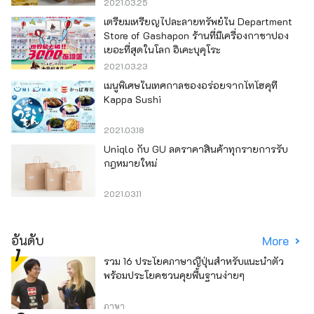
2021.03.25
เตรียมเหรียญไปละลายทรัพย์ใน Department
Store of Gashapon ร้านที่มีเครื่องกาชาปอง
เยอะที่สุดในโลก อิเคะบุคุโระ
2021.03.23
เมนูพิเศษในเทศกาลของอร่อยจากโทโฮคุที่
Kappa Sushi
2021.03.18
Uniqlo กับ GU ลดราคาสินค้าทุกรายการรับ
กฎหมายใหม่
2021.03.11
อันดับ
More
รวม 16 ประโยคภาษาญี่ปุ่นสำหรับแนะนำตัว
พร้อมประโยคชวนคุยพื้นฐานง่ายๆ
ภาษา