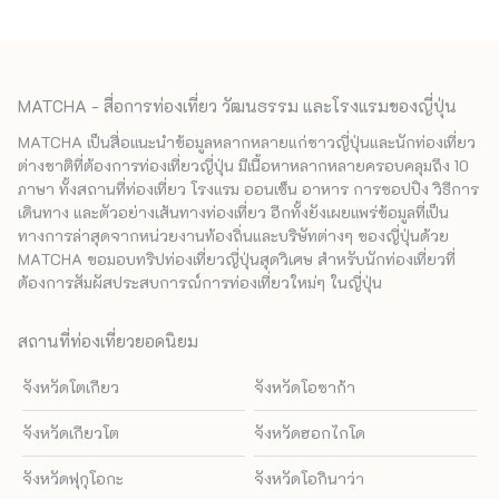
MATCHA - สื่อการท่องเที่ยว วัฒนธรรม และโรงแรมของญี่ปุ่น
MATCHA เป็นสื่อแนะนำข้อมูลหลากหลายแก่ชาวญี่ปุ่นและนักท่องเที่ยว
ต่างชาติที่ต้องการท่องเที่ยวญี่ปุ่น มีเนื้อหาหลากหลายครอบคลุมถึง 10
ภาษา ทั้งสถานที่ท่องเที่ยว โรงแรม ออนเซ็น อาหาร การชอปปิง วิธีการ
เดินทาง และตัวอย่างเส้นทางท่องเที่ยว อีกทั้งยังเผยแพร่ข้อมูลที่เป็น
ทางการล่าสุดจากหน่วยงานท้องถิ่นและบริษัทต่างๆ ของญี่ปุ่นด้วย
MATCHA ขอมอบทริปท่องเที่ยวญี่ปุ่นสุดวิเศษ สำหรับนักท่องเที่ยวที่
ต้องการสัมผัสประสบการณ์การท่องเที่ยวใหม่ๆ ในญี่ปุ่น
สถานที่ท่องเที่ยวยอดนิยม
จังหวัดโตเกียว
จังหวัดโอซาก้า
จังหวัดเกียวโต
จังหวัดฮอกไกโด
จังหวัดฟุกุโอกะ
จังหวัดโอกินาว่า