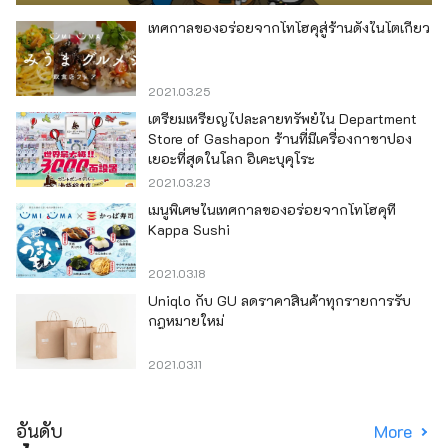
เทศกาลของอร่อยจากโทโฮคุสู่ร้านดังในโตเกียว
2021.03.25
เตรียมเหรียญไปละลายทรัพย์ใน Department
Store of Gashapon ร้านที่มีเครื่องกาชาปอง
เยอะที่สุดในโลก อิเคะบุคุโระ
2021.03.23
เมนูพิเศษในเทศกาลของอร่อยจากโทโฮคุที่
Kappa Sushi
2021.03.18
Uniqlo กับ GU ลดราคาสินค้าทุกรายการรับ
กฎหมายใหม่
2021.03.11
อันดับ
More