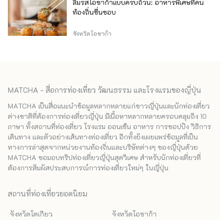
ลิ้มรสโอซาก้าแบบครบถ้วน: อาหารพิเศษที่คน
ท้องถิ่นชื่นชอบ
จังหวัดโอซาก้า
MATCHA - สื่อการท่องเที่ยว วัฒนธรรม และโรงแรมของญี่ปุ่น
MATCHA เป็นสื่อแนะนำข้อมูลหลากหลายแก่ชาวญี่ปุ่นและนักท่องเที่ยว
ต่างชาติที่ต้องการท่องเที่ยวญี่ปุ่น มีเนื้อหาหลากหลายครอบคลุมถึง 10
ภาษา ทั้งสถานที่ท่องเที่ยว โรงแรม ออนเซ็น อาหาร การชอปปิง วิธีการ
เดินทาง และตัวอย่างเส้นทางท่องเที่ยว อีกทั้งยังเผยแพร่ข้อมูลที่เป็น
ทางการล่าสุดจากหน่วยงานท้องถิ่นและบริษัทต่างๆ ของญี่ปุ่นด้วย
MATCHA ขอมอบทริปท่องเที่ยวญี่ปุ่นสุดวิเศษ สำหรับนักท่องเที่ยวที่
ต้องการสัมผัสประสบการณ์การท่องเที่ยวใหม่ๆ ในญี่ปุ่น
สถานที่ท่องเที่ยวยอดนิยม
จังหวัดโตเกียว
จังหวัดโอซาก้า