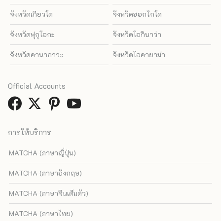
จังหวัดเกียวโต
จังหวัดฮอกไกโด
จังหวัดฟุกุโอกะ
จังหวัดโอกินาว่า
จังหวัดคานากาวะ
จังหวัดโอคายาม่า
Official Accounts
การให้บริการ
MATCHA (ภาษาญี่ปุ่น)
MATCHA (ภาษาอังกฤษ)
MATCHA (ภาษาจีนเต็มตัว)
MATCHA (ภาษาไทย)