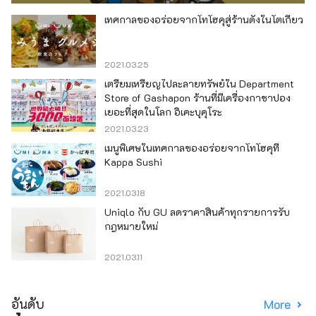
เทศกาลของอร่อยจากโทโฮคุสู่ร้านดังในโตเกียว
2021.03.25
เตรียมเหรียญไปละลายทรัพย์ใน Department
Store of Gashapon ร้านที่มีเครื่องกาชาปอง
เยอะที่สุดในโลก อิเคะบุคุโระ
2021.03.23
เมนูพิเศษในเทศกาลของอร่อยจากโทโฮคุที่
Kappa Sushi
2021.03.18
Uniqlo กับ GU ลดราคาสินค้าทุกรายการรับ
กฎหมายใหม่
2021.03.11
อันดับ
More