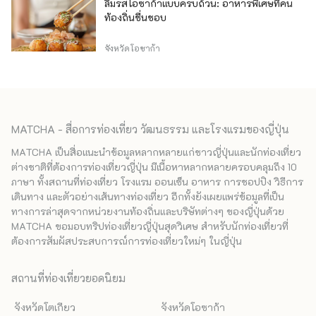
ลิ้มรสโอซาก้าแบบครบถ้วน: อาหารพิเศษที่คน
ท้องถิ่นชื่นชอบ
จังหวัดโอซาก้า
MATCHA - สื่อการท่องเที่ยว วัฒนธรรม และโรงแรมของญี่ปุ่น
MATCHA เป็นสื่อแนะนำข้อมูลหลากหลายแก่ชาวญี่ปุ่นและนักท่องเที่ยว
ต่างชาติที่ต้องการท่องเที่ยวญี่ปุ่น มีเนื้อหาหลากหลายครอบคลุมถึง 10
ภาษา ทั้งสถานที่ท่องเที่ยว โรงแรม ออนเซ็น อาหาร การชอปปิง วิธีการ
เดินทาง และตัวอย่างเส้นทางท่องเที่ยว อีกทั้งยังเผยแพร่ข้อมูลที่เป็น
ทางการล่าสุดจากหน่วยงานท้องถิ่นและบริษัทต่างๆ ของญี่ปุ่นด้วย
MATCHA ขอมอบทริปท่องเที่ยวญี่ปุ่นสุดวิเศษ สำหรับนักท่องเที่ยวที่
ต้องการสัมผัสประสบการณ์การท่องเที่ยวใหม่ๆ ในญี่ปุ่น
สถานที่ท่องเที่ยวยอดนิยม
จังหวัดโตเกียว
จังหวัดโอซาก้า