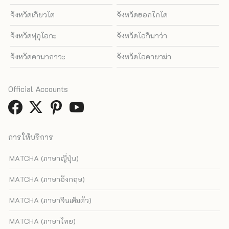
จังหวัดเกียวโต
จังหวัดฮอกไกโด
จังหวัดฟุกุโอกะ
จังหวัดโอกินาว่า
จังหวัดคานากาวะ
จังหวัดโอคายาม่า
Official Accounts
การให้บริการ
MATCHA (ภาษาญี่ปุ่น)
MATCHA (ภาษาอังกฤษ)
MATCHA (ภาษาจีนเต็มตัว)
MATCHA (ภาษาไทย)