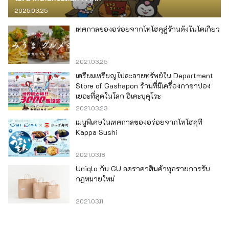
2025.03.25
เทศกาลของอร่อยจากโทโฮคุสู่ร้านดังในโตเกียว
2021.03.25
เตรียมเหรียญไปละลายทรัพย์ใน Department
Store of Gashapon ร้านที่มีเครื่องกาชาปอง
เยอะที่สุดในโลก อิเคะบุคุโระ
2021.03.23
เมนูพิเศษในเทศกาลของอร่อยจากโทโฮคุที่
Kappa Sushi
2021.03.18
Uniqlo กับ GU ลดราคาสินค้าทุกรายการรับ
กฎหมายใหม่
2021.03.11