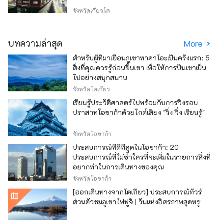
จังหวัดเกียวโต
บทความล่าสุด
More
สำหรับผู้ที่มาเยือนภูเขาทาคาโอะเป็นครั้งแรก: 5
สิ่งที่คุณควรรู้ก่อนขึ้นเขา เพื่อให้การปีนเขาเป็น
ไปอย่างสนุกสนาน
จังหวัดโตเกียว
เรียนรู้ประวัติศาสตร์ไปพร้อมกับการวิ่งรอบ
ปราสาทโอซาก้าด้วยไกด์เสียง "วิ่ง วิ่ง เรียนรู้"
จังหวัดโอซาก้า
ประสบการณ์ที่ดีที่สุดในโอซาก้า: 20
ประสบการณ์ที่ไม่ซ้ำใครที่จะเพิ่มในรายการสิ่งที่
อยากทำในการเดินทางของคุณ
จังหวัดโอซาก้า
[ออกเดินทางจากโตเกียว] ประสบการณ์ทัวร์
ส่วนตัวชมภูเขาไฟฟูจิ | วันแห่งอิสรภาพสุดหรู