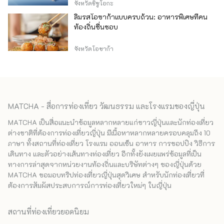
จังหวัดชิซูโอกะ
ลิ้มรสโอซาก้าแบบครบถ้วน: อาหารพิเศษที่คน
ท้องถิ่นชื่นชอบ
จังหวัดโอซาก้า
MATCHA - สื่อการท่องเที่ยว วัฒนธรรม และโรงแรมของญี่ปุ่น
MATCHA เป็นสื่อแนะนำข้อมูลหลากหลายแก่ชาวญี่ปุ่นและนักท่องเที่ยว
ต่างชาติที่ต้องการท่องเที่ยวญี่ปุ่น มีเนื้อหาหลากหลายครอบคลุมถึง 10
ภาษา ทั้งสถานที่ท่องเที่ยว โรงแรม ออนเซ็น อาหาร การชอปปิง วิธีการ
เดินทาง และตัวอย่างเส้นทางท่องเที่ยว อีกทั้งยังเผยแพร่ข้อมูลที่เป็น
ทางการล่าสุดจากหน่วยงานท้องถิ่นและบริษัทต่างๆ ของญี่ปุ่นด้วย
MATCHA ขอมอบทริปท่องเที่ยวญี่ปุ่นสุดวิเศษ สำหรับนักท่องเที่ยวที่
ต้องการสัมผัสประสบการณ์การท่องเที่ยวใหม่ๆ ในญี่ปุ่น
สถานที่ท่องเที่ยวยอดนิยม