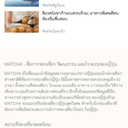
จังหวัดชิซูโอกะ
ลิ้มรสโอซาก้าแบบครบถ้วน: อาหารพิเศษที่คน
ท้องถิ่นชื่นชอบ
จังหวัดโอซาก้า
MATCHA - สื่อการท่องเที่ยว วัฒนธรรม และโรงแรมของญี่ปุ่น
MATCHA เป็นสื่อแนะนำข้อมูลหลากหลายแก่ชาวญี่ปุ่นและนักท่องเที่ยว
ต่างชาติที่ต้องการท่องเที่ยวญี่ปุ่น มีเนื้อหาหลากหลายครอบคลุมถึง 10
ภาษา ทั้งสถานที่ท่องเที่ยว โรงแรม ออนเซ็น อาหาร การชอปปิง วิธีการ
เดินทาง และตัวอย่างเส้นทางท่องเที่ยว อีกทั้งยังเผยแพร่ข้อมูลที่เป็น
ทางการล่าสุดจากหน่วยงานท้องถิ่นและบริษัทต่างๆ ของญี่ปุ่นด้วย
MATCHA ขอมอบทริปท่องเที่ยวญี่ปุ่นสุดวิเศษ สำหรับนักท่องเที่ยวที่
ต้องการสัมผัสประสบการณ์การท่องเที่ยวใหม่ๆ ในญี่ปุ่น
สถานที่ท่องเที่ยวยอดนิยม