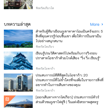
จังหวัดเกียวโต
บทความล่าสุด
More
สำหรับผู้ที่มาเยือนภูเขาทาคาโอะเป็นครั้งแรก: 5
สิ่งที่คุณควรรู้ก่อนขึ้นเขา เพื่อให้การปีนเขาเป็น
ไปอย่างสนุกสนาน
จังหวัดโตเกียว
เรียนรู้ประวัติศาสตร์ไปพร้อมกับการวิ่งรอบ
ปราสาทโอซาก้าด้วยไกด์เสียง "วิ่ง วิ่ง เรียนรู้"
จังหวัดโอซาก้า
ประสบการณ์ที่ดีที่สุดในโอซาก้า: 20
ประสบการณ์ที่ไม่ซ้ำใครที่จะเพิ่มในรายการสิ่งที่
อยากทำในการเดินทางของคุณ
จังหวัดโอซาก้า
[ออกเดินทางจากโตเกียว] ประสบการณ์ทัวร์
ส่วนตัวชมภูเขาไฟฟูจิ | วันแห่งอิสรภาพสุดหรู