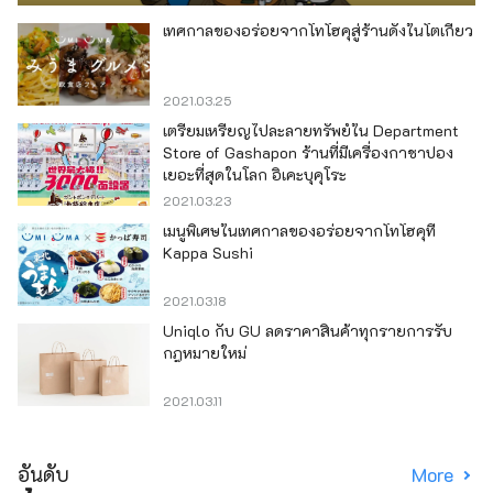
เทศกาลของอร่อยจากโทโฮคุสู่ร้านดังในโตเกียว
2021.03.25
เตรียมเหรียญไปละลายทรัพย์ใน Department
Store of Gashapon ร้านที่มีเครื่องกาชาปอง
เยอะที่สุดในโลก อิเคะบุคุโระ
2021.03.23
เมนูพิเศษในเทศกาลของอร่อยจากโทโฮคุที่
Kappa Sushi
2021.03.18
Uniqlo กับ GU ลดราคาสินค้าทุกรายการรับ
กฎหมายใหม่
2021.03.11
อันดับ
More