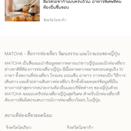
ลิ้มรสโอซาก้าแบบครบถ้วน: อาหารพิเศษที่คน
ท้องถิ่นชื่นชอบ
จังหวัดโอซาก้า
MATCHA - สื่อการท่องเที่ยว วัฒนธรรม และโรงแรมของญี่ปุ่น
MATCHA เป็นสื่อแนะนำข้อมูลหลากหลายแก่ชาวญี่ปุ่นและนักท่องเที่ยว
ต่างชาติที่ต้องการท่องเที่ยวญี่ปุ่น มีเนื้อหาหลากหลายครอบคลุมถึง 10
ภาษา ทั้งสถานที่ท่องเที่ยว โรงแรม ออนเซ็น อาหาร การชอปปิง วิธีการ
เดินทาง และตัวอย่างเส้นทางท่องเที่ยว อีกทั้งยังเผยแพร่ข้อมูลที่เป็น
ทางการล่าสุดจากหน่วยงานท้องถิ่นและบริษัทต่างๆ ของญี่ปุ่นด้วย
MATCHA ขอมอบทริปท่องเที่ยวญี่ปุ่นสุดวิเศษ สำหรับนักท่องเที่ยวที่
ต้องการสัมผัสประสบการณ์การท่องเที่ยวใหม่ๆ ในญี่ปุ่น
สถานที่ท่องเที่ยวยอดนิยม
จังหวัดโตเกียว
จังหวัดโอซาก้า