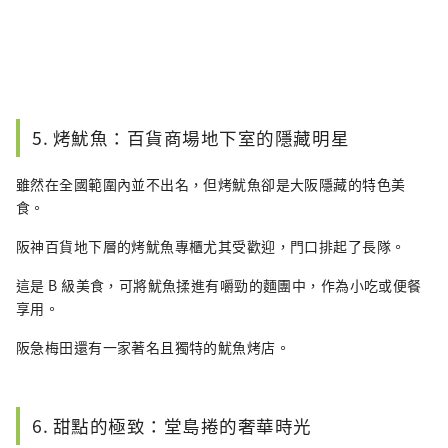
5. 烤魷魚：百貨商場地下室的隱藏明星
雖然在全國範圍內並不出名，但烤魷魚卻是大阪隱藏的特色美
食。
阪神百貨地下層的烤魷魚專櫃尤其受歡迎，門口排起了長隊。
這是 B 級美食，可將魷魚揉進有嚼勁的麵團中，作為小吃或便餐
享用。
阪急梅田還有一家著名且獨特的魷魚烤店。
6. 甜點的極致：堂島捲的奢華時光