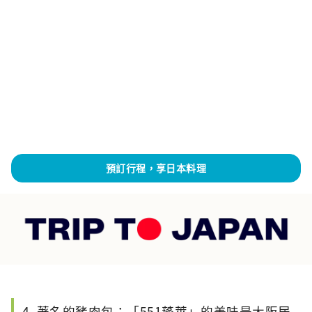
預訂行程，享日本料理
4. 著名的豬肉包：「551蓬萊」的美味是大阪居