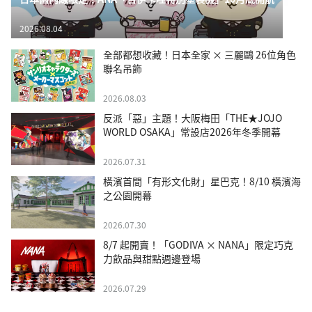
2026.08.04
全部都想收藏！日本全家 × 三麗鷗 26位角色
聯名吊飾
2026.08.03
反派「惡」主題！大阪梅田「THE★JOJO
WORLD OSAKA」常設店2026年冬季開幕
2026.07.31
橫濱首間「有形文化財」星巴克！8/10 橫濱海
之公園開幕
2026.07.30
8/7 起開賣！「GODIVA × NANA」限定巧克
力飲品與甜點週邊登場
2026.07.29