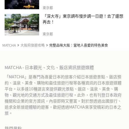
東京都
「深大寺」東京調布慢步調一日遊！去了還想
再去！
東京都
MATCHA
大阪府旅遊攻略
完整品味大阪：當地人喜愛的特色美食
MATCHA - 日本觀光、文化、飯店資訊旅遊媒體
「MATCHA」是專門為喜愛日本的旅客介紹日本旅遊景點、飯店預
約、溫泉、美食、購物和最佳旅遊行程等各種資訊的日本旅遊媒體
平台。以多達10種語言來提供觀光景點、飯店、溫泉、美食、購
物、觀光地的交通方式及最佳旅遊行程。此外，也有刊登日本政府
機關和企業的官方資訊，內容即時又豐富。對於想透過出國旅行、
追求全新旅遊體驗的遊客，歡迎透過MATCHA來享受精彩的日本之
旅。
熱門景點