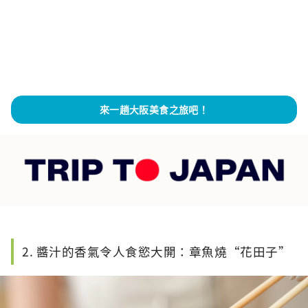
來一趟大阪美食之旅吧！
2. 醬汁的香氣令人食慾大開：章魚燒“花田子”