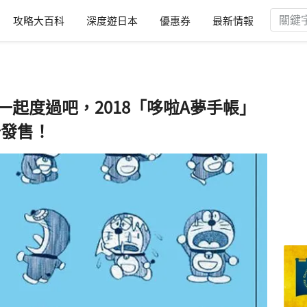
攻略大百科
深度遊日本
優惠券
最新情報
一起度過吧，2018「哆啦A夢手帳」
開始發售！