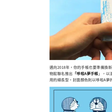
邁向2018年，你的手帳也要準備換新
物館聯名推出
「哆啦A夢手帳
」，以
用的細長型，封面顏色則以哆啦A夢