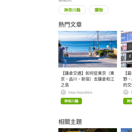
神奈川縣
購物
熱門文章
【鎌倉交通】如何從東京（東
【最
京、品川、新宿）去鎌倉和江
野、
之島
的交
便又
Inou masahiro
神奈川縣
神
相關主題