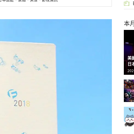
本
美
日
202