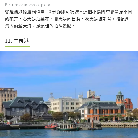
Picture courtesy of pxita
從姪濱港搭渡輪僅需 10 分鐘即可抵達。這個小島四季都開滿不同
的花卉，春天是油菜花、夏天是向日葵、秋天是波斯菊，搭配背
景的蔚藍大海，是絕佳的拍照景點。
11. 門司港