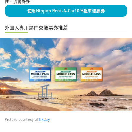
性、流暢許多。
使用Nippon Rent-A-Car10%租車優惠券
外國人專用熱門交通票券推薦
Picture courtesy of
kkday