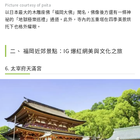
Picture courtesy of pxita
以日本最大的木雕座佛「福岡大佛」聞名，佛像後方還有一條神
祕的「地獄極樂巡禮」通道。此外，寺內的五重塔在四季美景烘
托下也格外耀眼。
二、 福岡近郊景點：IG 爆紅網美與文化之旅
6. 太宰府天滿宮