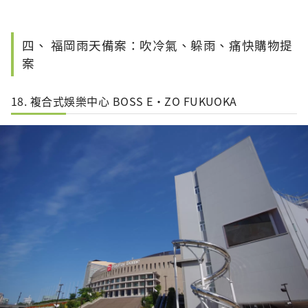
四、 福岡雨天備案：吹冷氣、躲雨、痛快購物提
案
18. 複合式娛樂中心 BOSS E・ZO FUKUOKA