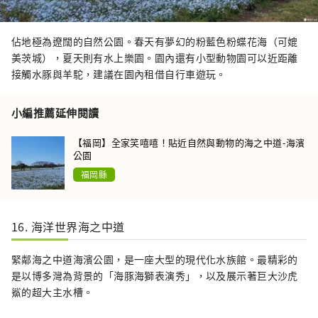
佔地極為遼闊的自然公園。春天有夢幻的粉藍色粉蝶花海（可媲
美茨城），夏天則有水上樂園。園內還有小型動物園可以近距離
接觸水豚與羊駝，建議在園內租借自行車遊玩。
小編推薦延伸閱讀
【福岡】全家笑嘻嘻！貼近自然與動物的海之中道-海濱
公園
福岡縣
16. 海洋世界海之中道
緊鄰海之中道海濱公園，是一座大型的現代化水族館。最精彩的
是以博多灣為背景的「海豚海獅表演秀」，以及展示著巨大沙虎
鯊的超大主水槽。