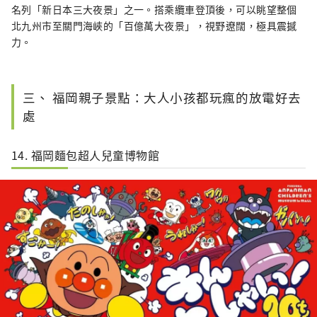
名列「新日本三大夜景」之一。搭乘纜車登頂後，可以眺望整個
北九州市至關門海峽的「百億萬大夜景」，視野遼闊，極具震撼
力。
三、 福岡親子景點：大人小孩都玩瘋的放電好去
處
14. 福岡麵包超人兒童博物館