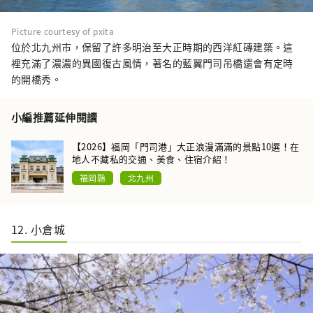
Picture courtesy of pxita
位於北九州市，保留了許多明治至大正時期的西洋紅磚建築。這
裡充滿了濃濃的異國復古風情，著名的藍翼門司吊橋還會有定時
的開橋秀。
小編推薦延伸閱讀
【2026】福岡「門司港」大正浪漫滿滿的景點10選！在
地人不藏私的交通、美食、住宿介紹！
福岡縣
北九州
12. 小倉城