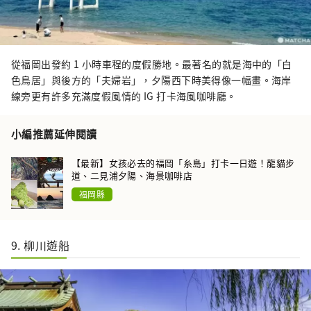
從福岡出發約 1 小時車程的度假勝地。最著名的就是海中的「白
色鳥居」與後方的「夫婦岩」，夕陽西下時美得像一幅畫。海岸
線旁更有許多充滿度假風情的 IG 打卡海風咖啡廳。
小編推薦延伸閱讀
【最新】女孩必去的福岡「糸島」打卡一日遊！龍貓步
道、二見浦夕陽、海景咖啡店
福岡縣
9. 柳川遊船