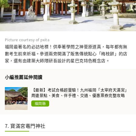
Picture courtesy of pxita
福岡最著名的必訪地標！供奉著學問之神菅原道真，每年都有無
數考生前來祈福。參道兩旁開滿了販售傳統點心「梅枝餅」的店
家，還有由建築大師隈研吾設計的星巴克特色概念店。
小編推薦延伸閱讀
【最新】考試合格超靈驗！九州福岡「太宰府天滿宮」
周邊景點、美食、伴手禮、交通、優惠票券完整攻略
福岡縣
7. 寶滿宮竈門神社