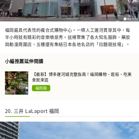
福岡最具代表性的複合式購物中心。一條人工運河貫穿其中，每
半小時就有精彩的音樂噴泉秀。這裡聚集了各大知名服飾、藥妝
與動漫周圍店，五樓還有集結日本各地名店的「拉麵競技場」。
小編推薦延伸閱讀
【最新】博多運河城完整指南！福岡購物、逛街、吃美
食就來這
福岡縣
20. 三井 LaLaport 福岡