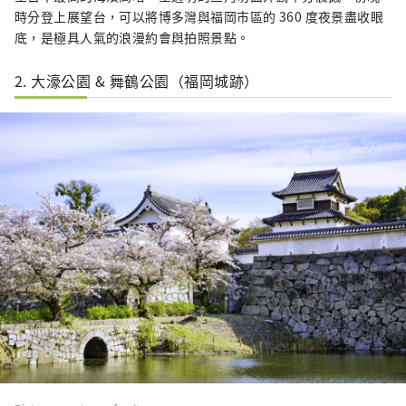
時分登上展望台，可以將博多灣與福岡市區的 360 度夜景盡收眼
底，是極具人氣的浪漫約會與拍照景點。
2. 大濠公園 & 舞鶴公園（福岡城跡）