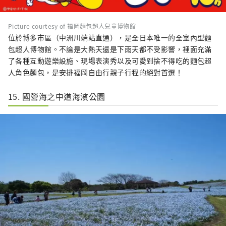
Picture courtesy of 福岡麵包超人兒童博物館
位於博多市區（中洲川端站直通），是全日本唯一的全室內型麵
包超人博物館。不論是大熱天還是下雨天都不受影響，裡面充滿
了各種互動遊樂設施、現場表演秀以及可愛到捨不得吃的麵包超
人角色麵包，是安排福岡自由行親子行程的絕對首選！
15. 國營海之中道海濱公園