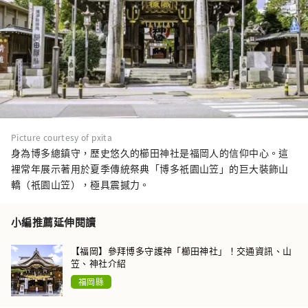
Picture courtesy of pxita
身為博多總鎮守，歷史悠久的櫛田神社是福岡人的信仰中心。這
裡常年展示著用於夏季傳統祭典「博多祇園山笠」的巨大裝飾山
轎（祇園山笠），極具震撼力。
小編推薦延伸閱讀
【福岡】參拜博多守護神「櫛田神社」！交通資訊、山
笠、神社介紹
福岡縣