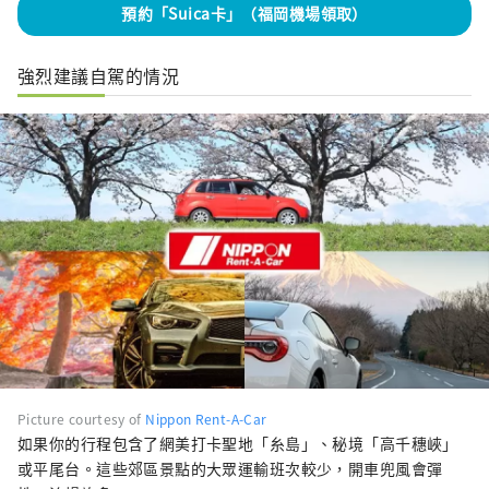
預約「Suica卡」（福岡機場領取）
強烈建議自駕的情況
Picture courtesy of
Nippon Rent-A-Car
如果你的行程包含了網美打卡聖地「糸島」、秘境「高千穗峽」
或平尾台。這些郊區景點的大眾運輸班次較少，開車兜風會彈