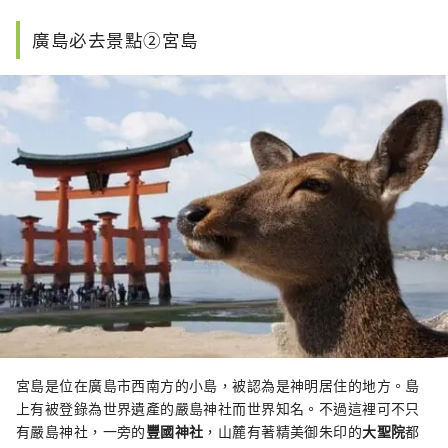
廣島必去景點②宮島
宮島是位在廣島市西南方的小島，被認為是神明居住的地方。島
上有被登錄為世界遺產的嚴島神社
而世界知名。不過這裡可不只
有嚴島神社，一旁的
豐國神社
，山麓有著精美御朱印的
大聖院
都