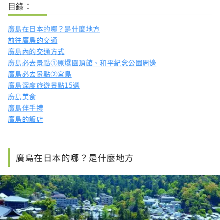
Western TV series.
目錄：
廣島在日本的哪？是什麼地方
前往廣島的交通
廣島內的交通方式
廣島必去景點①原爆圓頂館、和平紀念公園周邊
廣島必去景點②宮島
廣島深度旅遊景點15選
廣島美食
廣島伴手禮
廣島的飯店
廣島在日本的哪？是什麼地方