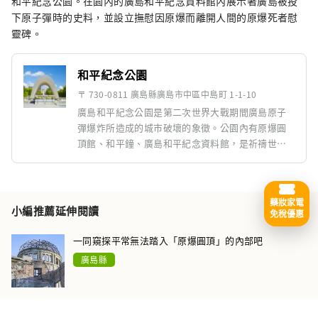
和平紀念公園。在園內的廣島和平紀念資料館內展示著廣島被投
下原子彈時的史料，並設立撫慰因原爆而離開人間的原爆死者慰
靈碑。
和平紀念公園
〒 730-0811 廣島縣廣島市中區中島町 1-1-10
廣島和平紀念公園是第二次世界大戰期間廣島原子
彈爆炸所造成的城市破壞的象徵。公園內有原爆圓
頂館、和平鐘、廣島和平紀念資料館，是祈禱世界
和平的人們聚集的地方。原子彈爆炸圓頂館是爆心
地附近唯一剩下的建築，至今仍傳達戰爭的悲慘恐
怖。每年的8月6日，都會舉行和平紀念儀式紀念，
藥妝家電
重燃對和平的祈願。
小編推薦延伸閱讀
免稅優惠
一同窺探平常無法踏入「原爆圓頂」的內部吧
廣島縣