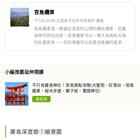
宮島纜車
〒739-0588 広島県廿日市市宮島町 嚴島
宮島纜車是一條通往宮島的山頂的觀光纜車，從嚴
島神社附近出發。搭乘纜車可以一覽大鳥居和大海
的壯麗景色，一年四季都可以欣賞到美麗的風景。
您可以在中途的紅葉谷站乘換，前往彌山山頂，從
那裡可以一覽廣島市和瀨戶內海的全景。這是一個
受歡迎的旅遊勝地，您可以在那裡欣賞大自然的美
景，同時也能遊覽山頂的旅遊景點。
小編推薦延伸閱讀
不只有嚴島神社！宮島景點攻略(大聖院、紅葉谷、宮島
䌫車、梫木步道、獅子岩、豐國神社)
廣島縣
廣島深度遊①縮景園