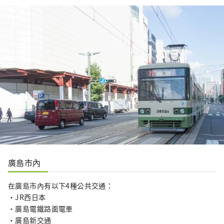
廣島市內
在廣島市內有以下4種公共交通：
・JR西日本
・廣島電鐵路面電車
・廣島新交通