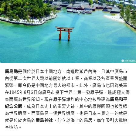
廣島縣
是個位於日本中國地方，南邊臨瀨戶內海，且其中廣島市
內從第二次世界大戰以前開始就以工業、商業以及各產業興盛而
繁榮，即今仍是中國地方最大的都市。此外，廣島市也因為美軍
在1945年8月6日向廣島市投下世界上第一發原子彈，造成極大傷
害而廣為世界所知。現在原子彈爆炸的中心地被整建為
廣島和平
紀念公園
，成為日本史上的重要史跡，其中的原爆圓頂也被登錄
為世界遺產。而廣島另一個世界遺產，也是日本三景之一的就是
就是位於宮島的
嚴島神社
，佇立於海上的鳥居，每年吸引大批遊
客造訪。