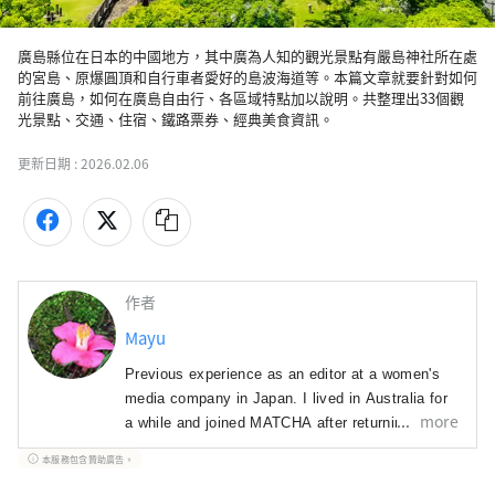
廣島縣位在日本的中國地方，其中廣為人知的觀光景點有嚴島神社所在處
的宮島、原爆圓頂和自行車者愛好的島波海道等。本篇文章就要針對如何
前往廣島，如何在廣島自由行、各區域特點加以說明。共整理出33個觀
光景點、交通、住宿、鐵路票券、經典美食資訊。
更新日期 :
2026.02.06
作者
Mayu
Previous experience as an editor at a women's
media company in Japan. I lived in Australia for
more
a while and joined MATCHA after returning to
Japan. In charge of editing, promoting sponsored
本服務包含贊助廣告。
content, and creative direction. I love watching