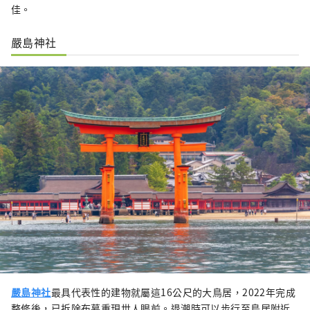
佳。
嚴島神社
嚴島神社
最具代表性的建物就屬這16公尺的大鳥居，2022年完成
整修後，已拆除布幕重現世人眼前。退潮時可以步行至鳥居附近