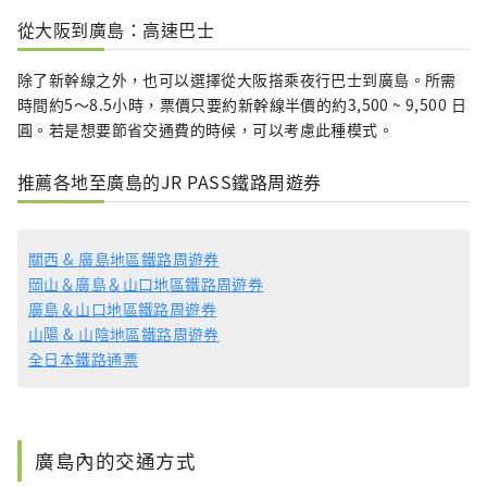
從大阪到廣島：高速巴士
除了新幹線之外，也可以選擇從大阪搭乘夜行巴士到廣島。所需
時間約5～8.5小時，票價只要約新幹線半價的約3,500 ~ 9,500 日
圓。若是想要節省交通費的時候，可以考慮此種模式。
推薦各地至廣島的JR PASS鐵路周遊券
關西 & 廣島地區鐵路周遊券
岡山＆廣島＆山口地區鐵路周遊券
廣島＆山口地區鐵路周遊券
山陽 & 山陰地區鐵路周遊券
全日本鐵路通票
廣島內的交通方式