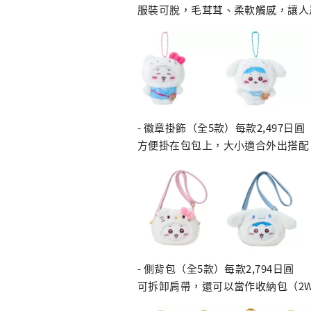
服裝可脫，毛茸茸、柔軟觸感，讓人
- 徽章掛飾（全5款）每款2,497日圓
方便掛在包包上，大小適合外出搭配
- 側背包（全5款）每款2,794日圓
可拆卸肩帶，還可以當作收納包（2W