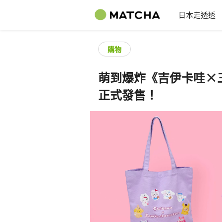
日本走透透
購物
萌到爆炸《吉伊卡哇×
正式發售！