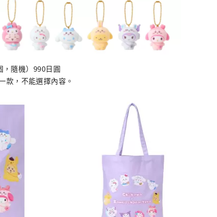
個，隨機）990日圓
一款，不能選擇內容。