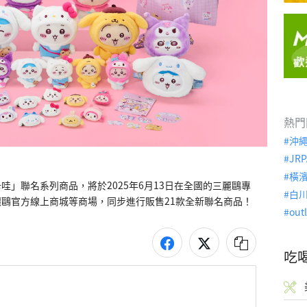
熱門
沖
JRP
橫
」聯名系列商品，將於2025年6月13日在全國的三麗鷗專
白
out
吃