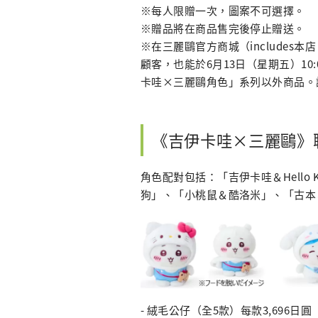
※每人限贈一次，圖案不可選擇。
※贈品將在商品售完後停止贈送。
※在三麗鷗官方商城（includes本
顧客，也能於6月13日（星期五）1
卡哇×三麗鷗角色」系列以外商品。
《吉伊卡哇×三麗鷗》
角色配對包括：「吉伊卡哇＆Hello
狗」、「小桃鼠＆酷洛米」、「古本
- 絨毛公仔（全5款）每款3,696日圓