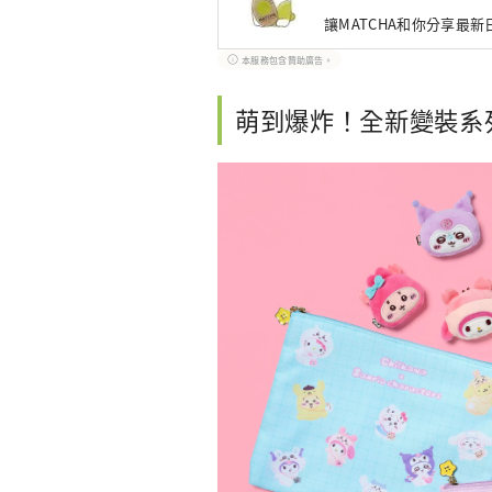
讓MATCHA和你分享最
本服務包含贊助廣告。
萌到爆炸！全新變裝系