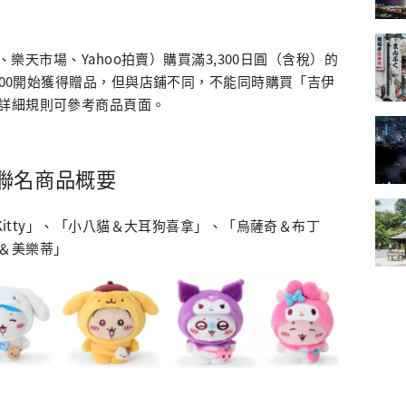
店、樂天市場、Yahoo拍賣）購買滿3,300日圓（含稅）的
0:00開始獲得贈品，但與店鋪不同，不能同時購買「吉伊
詳細規則可參考商品頁面。
聯名商品概要
 Kitty」、「小八貓＆大耳狗喜拿」、「烏薩奇＆布丁
＆美樂蒂」