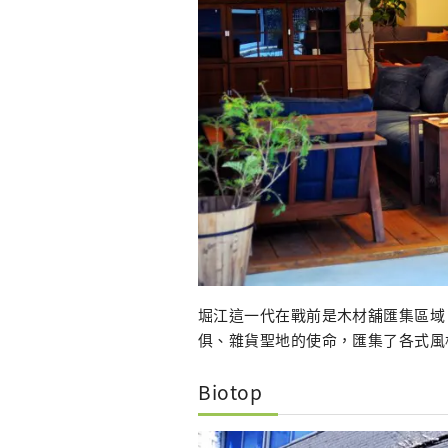
堀江這一代在戰前是木材舖匯集區域
俱、雜貨聖地的使命，匯集了各式風
Biotop