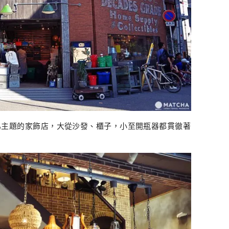
為主題的家飾店，大從沙發、櫃子，小至開瓶器都貫徹著