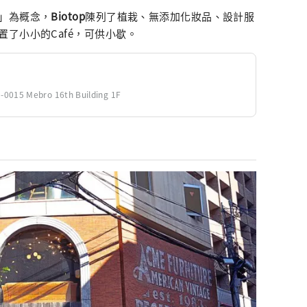
」為概念，
Biotop
陳列了植栽、無添加化妝品、設計服
了小小的Café，可供小歇。
015 Mebro 16th Building 1F