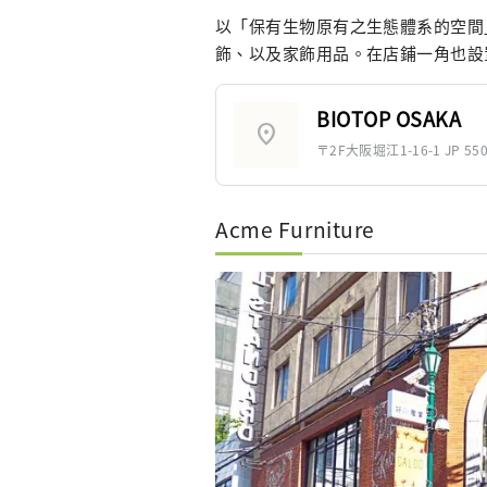
以「保有生物原有之生態體系的空間
飾、以及家飾用品。在店鋪一角也設置
BIOTOP OSAKA
location_on
〒2F大阪堀江1-16-1 JP 550-0
Acme Furniture