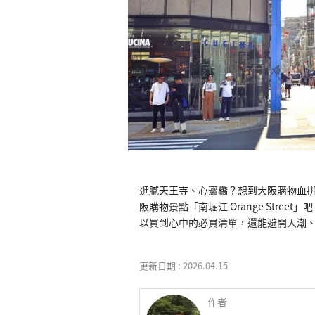
逛膩天王寺、心齋橋？想到大阪購物血拼
阪購物景點「南堀江 Orange Str
以買到心中的必買清單，還能避開人潮
更新日期 :
2026.04.15
作者