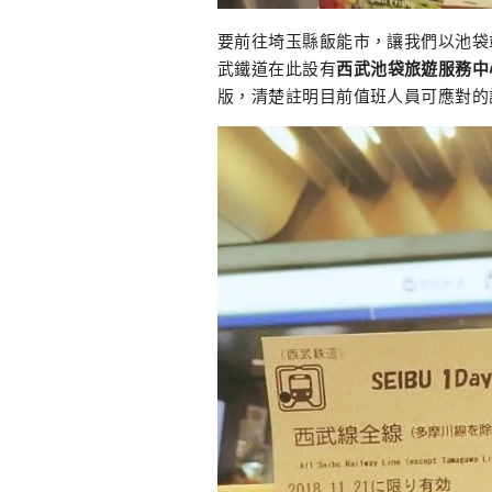
要前往埼玉縣飯能市，讓我們以池袋
武鐵道在此設有
西武池袋旅遊服務中心(
版，清楚註明目前值班人員可應對的