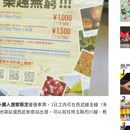
熱
外國人旅客限定
優惠車票，1日之內可在西武線全線（多
池袋站或西武新宿站出發，可以前往埼玉縣的川越、秩