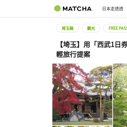
日本走透透
埼玉縣
觀光
FREE PAS
【埼玉】用「西武1日
輕旅行提案