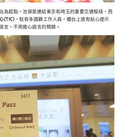
站為起點。池袋是連結東京和埼玉的重要交通樞紐，西
TIC)
，駐有多國籍工作人員，櫃台上放有貼心提示
語言，不用擔心語言的問題。