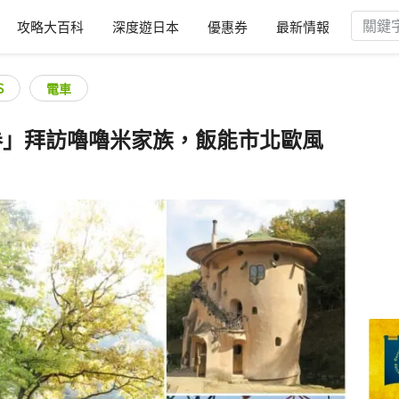
攻略大百科
深度遊日本
優惠券
最新情報
S
電車
券」拜訪嚕嚕米家族，飯能市北歐風