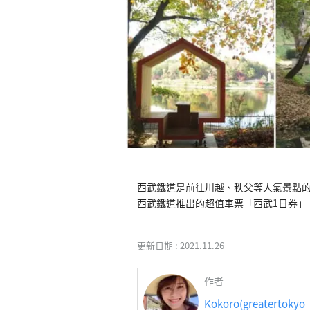
西武鐵道是前往川越、秩父等人氣景點
西武鐵道推出的超值車票「西武1日券」
更新日期 :
2021.11.26
作者
Kokoro(greatertokyo_