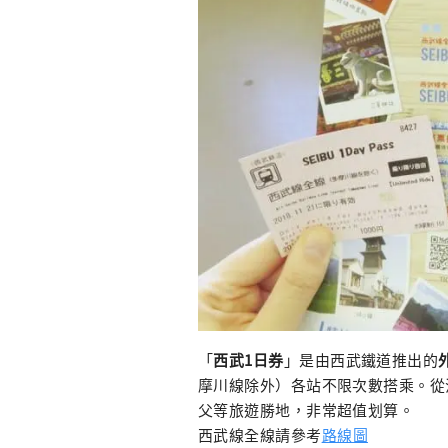
「
西武1日券
」是由西武鐵道推出的
摩川線除外）各站不限次數搭乘。從
父等旅遊勝地，非常超值划算。
西武線全線請參考
路線圖