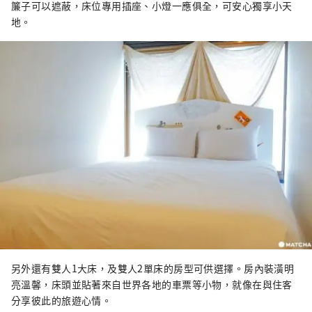
簾子可以遮蔽，床位專用插座、小燈一應俱全，可安心獨享小天
地。
另外還有雙人1大床，及雙人2單床的房型可供選擇。房內裝潢明
亮溫馨，床頭並貼著來自世界各地的車票等小物，就像在與住客
分享彼此的旅遊心情。