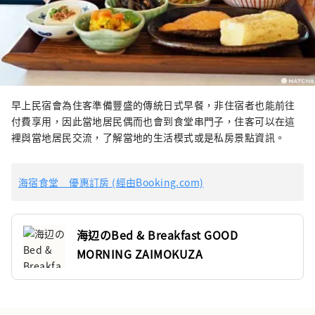
早上民宿會為住客準備豐盛的傳統日式早餐，非住宿者也能前往
付費享用，因此當地居民偶而也會到食堂串門子，住客可以在這
裡與當地居民交流，了解當地的生活模式或是私房景點資訊。
海宿食堂 優惠訂房 (經由Booking.com)
海辺のBed & Breakfast GOOD
MORNING ZAIMOKUZA