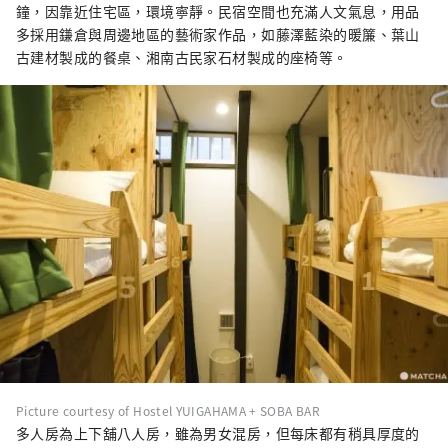
鐘，因靠近住宅區，環境寧靜。民宿空間也充滿人文氣息，用品
多採用鎌倉與周邊地區的藝術家作品，如藤澤藍染的暖簾、葉山
古建材製成的餐桌、湘南古民家石材製成的座椅等。
Picture courtesy of Hostel YUIGAHAMA + SOBA BAR
多人房為上下舖八人房，雖為男女混房，但每床都有稍具厚度的