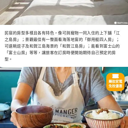
民宿的房型多樣且各有特色，像可與寵物一同入住的上下舖「江
之島房」；景觀最佳有一整面看海落地窗的「御用艇四人房」；
可遠眺逗子及和賀江島海景的「和賀江島房」；能看到富士山的
「富士山房」等等，讓旅客在訂房時便開始期待自己預定的房
型。
藥妝家電
免稅優惠