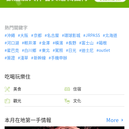
熱門關鍵字
沖繩
大阪
京都
名古屋
環球影城
JRPASS
北海道
河口湖
輕井澤
金澤
橫濱
長野
富士山
箱根
星巴克
白川鄉
東北
駕照
日光
迪士尼
outlet
簽證
淺草
新幹線
手機申辦
吃喝玩樂住
美食
住宿
觀光
文化
本月在地第一手情報
More