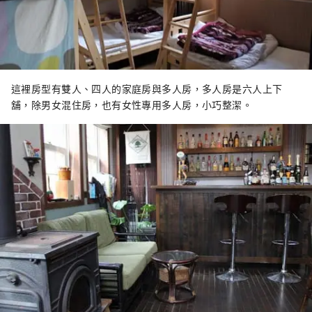
這裡房型有雙人、四人的家庭房與多人房，多人房是六人上下
舖，除男女混住房，也有女性專用多人房，小巧整潔。