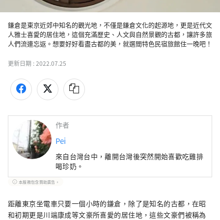
鎌倉是東京近郊中知名的觀光地，不僅是鎌倉文化的起源地，更是近代文
人雅士喜愛的居住地，這個充滿歷史、人文與自然景觀的古都，讓許多旅
人們流連忘返。想要好好看盡古都的美，就選間特色民宿旅館住一晚吧！
更新日期 :
2022.07.25
作者
Pei
來自台灣台中，離開台灣後突然開始喜歡吃雞排
喝珍奶。
本服務包含贊助廣告。
距離東京坐電車只要一個小時的鎌倉，除了是知名的古都，在昭
和初期更是川端康成等文豪所喜愛的居住地，這些文豪們被稱為