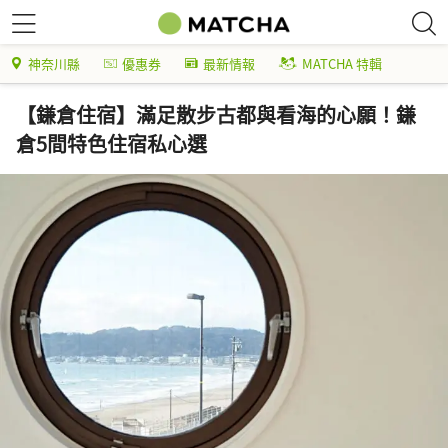
神奈川縣
優惠券
最新情報
MATCHA 特輯
【鎌倉住宿】滿足散步古都與看海的心願！鎌
倉5間特色住宿私心選