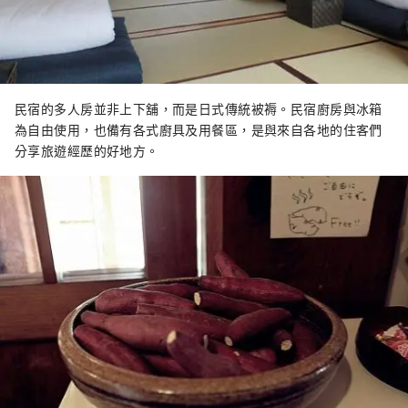
民宿的多人房並非上下舖，而是日式傳統被褥。民宿廚房與冰箱
為自由使用，也備有各式廚具及用餐區，是與來自各地的住客們
分享旅遊經歷的好地方。