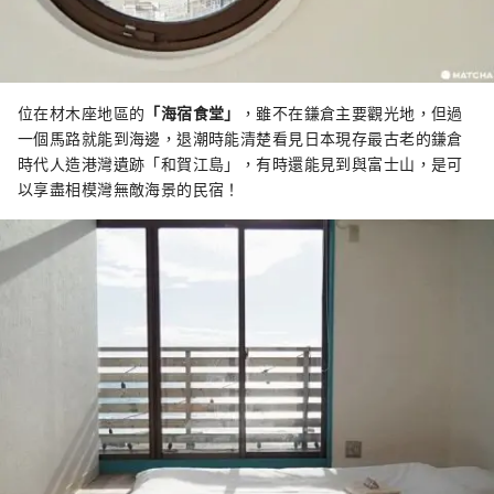
位在材木座地區的
「海宿食堂」
，雖不在鎌倉主要觀光地，但過
一個馬路就能到海邊，退潮時能清楚看見日本現存最古老的鎌倉
時代人造港灣遺跡「和賀江島」，有時還能見到與富士山，是可
以享盡相模灣無敵海景的民宿！