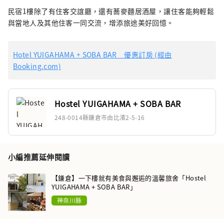
民宿1樓除了有住客交誼廳，還有蕎麥麵居酒屋，讓住客能夠輕鬆
與當地人及其他住客一同交流，增添旅途美好回憶。
Hotel YUIGAHAMA + SOBA BAR 優惠訂房 (經由
Booking.com)
Hostel YUIGAHAMA + SOBA BAR
248-0014縣鎌倉市由比濱2-5-16
小編推薦延伸閱讀
【鎌倉】一下樓就有美食與邂逅的溫馨旅舍「Hostel
YUIGAHAMA + SOBA BAR」
神奈川縣