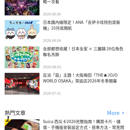
略一次看
2026.08.06
日本國內線限定！ANA「吉伊卡哇特別塗裝
機」10月底開航
2026.08.04
全部都想收藏！日本全家 × 三麗鷗 26位角色
聯名吊飾
2026.08.03
反派「惡」主題！大阪梅田「THE★JOJO
WORLD OSAKA」常設店2026年冬季開幕
2026.07.31
熱門文章
More
Suica 西瓜卡2026完整指南！購買卡片、儲
值、手機版安裝設定方式、搭車方法、常見問