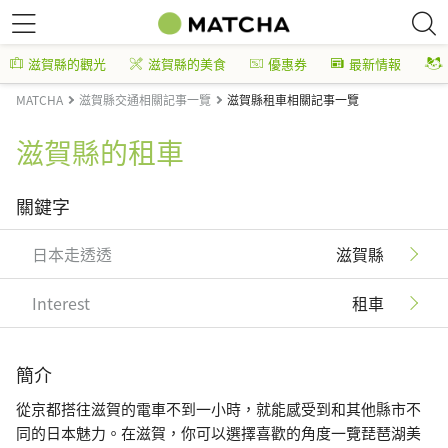
滋賀縣的觀光
滋賀縣的美食
優惠券
最新情報
MATCHA
滋賀縣交通相關記事一覽
滋賀縣租車相關記事一覽
滋賀縣的租車
關鍵字
日本走透透
滋賀縣
Interest
租車
簡介
從京都搭往滋賀的電車不到一小時，就能感受到和其他縣市不
同的日本魅力。在滋賀，你可以選擇喜歡的角度一覽琵琶湖美