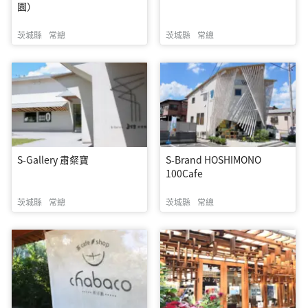
園）
茨城縣
常總
茨城縣
常總
S-Gallery 肅粲寶
S-Brand HOSHIMONO
100Cafe
茨城縣
常總
茨城縣
常總