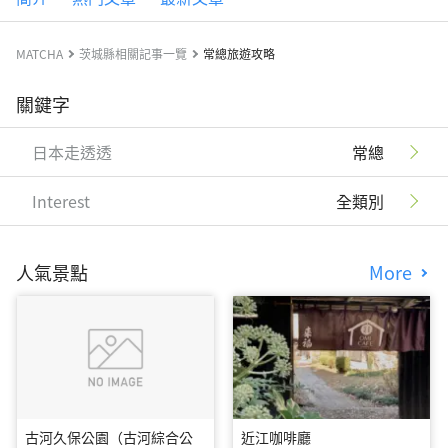
MATCHA
茨城縣相關記事一覽
常總旅遊攻略
關鍵字
日本走透透
常總
Interest
全類別
人氣景點
More
古河久保公園（古河綜合公
近江咖啡廳