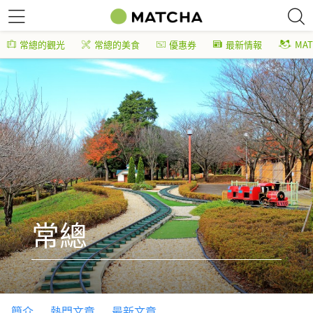
常總的觀光
常總的美食
優惠券
最新情報
MA
常總
簡介
熱門文章
最新文章