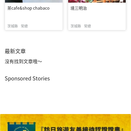
茶cafe&shop chabaco
境三明治
茨城縣
常總
茨城縣
常總
最新文章
沒有找到文章哦～
Sponsored Stories