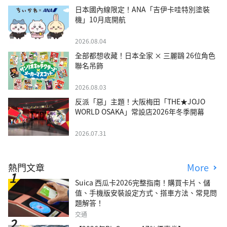
日本國內線限定！ANA「吉伊卡哇特別塗裝
機」10月底開航
2026.08.04
全部都想收藏！日本全家 × 三麗鷗 26位角色
聯名吊飾
2026.08.03
反派「惡」主題！大阪梅田「THE★JOJO
WORLD OSAKA」常設店2026年冬季開幕
2026.07.31
熱門文章
More
Suica 西瓜卡2026完整指南！購買卡片、儲
值、手機版安裝設定方式、搭車方法、常見問
題解答！
交通