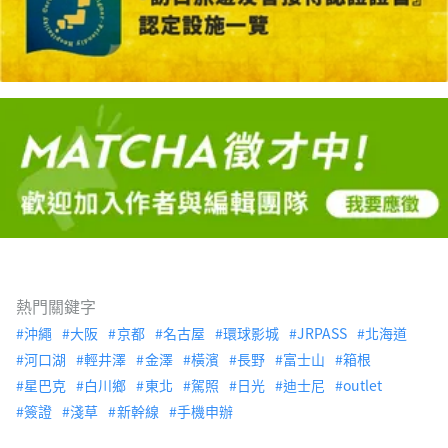
熱門關鍵字
沖繩
大阪
京都
名古屋
環球影城
JRPASS
北海道
河口湖
輕井澤
金澤
橫濱
長野
富士山
箱根
星巴克
白川鄉
東北
駕照
日光
迪士尼
outlet
簽證
淺草
新幹線
手機申辦