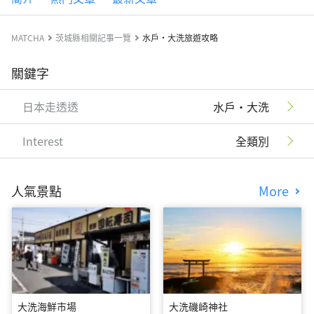
MATCHA
茨城縣相關記事一覽
水戶・大洗旅遊攻略
關鍵字
日本走透透
水戶・大洗
Interest
全類別
人氣景點
More
大洗海鮮市場
大洗磯崎神社