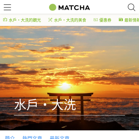
水戶・大洗的觀光
水戶・大洗的美食
優惠券
最新情
水戶・大洗
簡介
熱門文章
最新文章