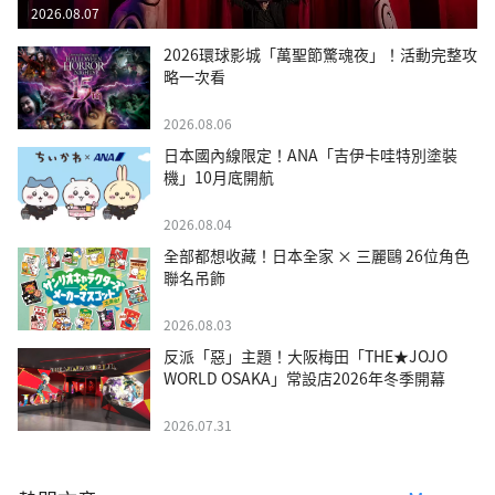
2026.08.07
2026環球影城「萬聖節驚魂夜」！活動完整攻
略一次看
2026.08.06
日本國內線限定！ANA「吉伊卡哇特別塗裝
機」10月底開航
2026.08.04
全部都想收藏！日本全家 × 三麗鷗 26位角色
聯名吊飾
2026.08.03
反派「惡」主題！大阪梅田「THE★JOJO
WORLD OSAKA」常設店2026年冬季開幕
2026.07.31