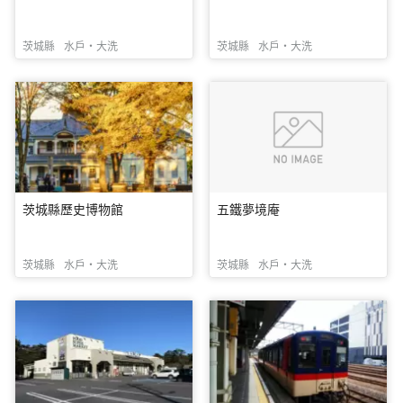
茨城縣
水戶・大洗
茨城縣
水戶・大洗
茨城縣歷史博物館
五鐵夢境庵
茨城縣
水戶・大洗
茨城縣
水戶・大洗