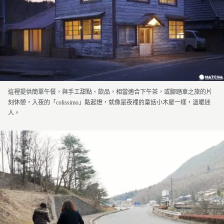
這裡提供簡單午餐，與手工甜點、飲品，相當適合下午茶，或腳踏車之旅的片
刻休憩，入夜的「colissimo」點起燈，就像是夜裡的童話小木屋一樣，溫暖迷
人。