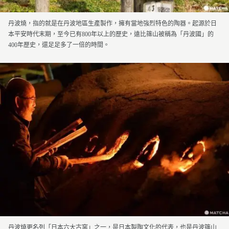
丹波燒，指的就是在丹波地區生產製作，擁有當地強烈特色的陶器。起源於日
本平安時代末期，至今已有800年以上的歷史，遠比篠山被稱為「丹波國」的
400年歷史，還足足多了一倍的時間。
丹波燒更名列「日本六大古窯」之一，是日本製陶文化的代表，也是丹波篠山