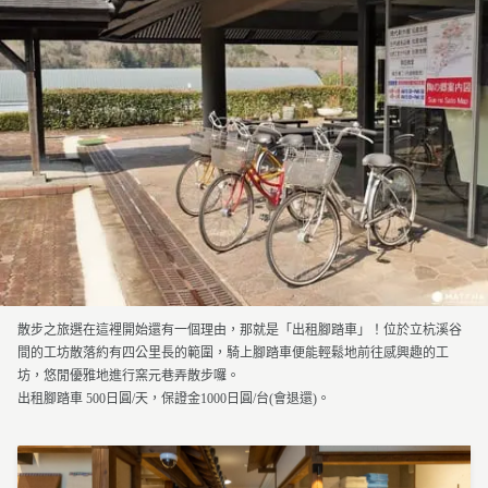
散步之旅選在這裡開始還有一個理由，那就是「出租腳踏車」！位於立杭溪谷
間的工坊散落約有四公里長的範圍，騎上腳踏車便能輕鬆地前往感興趣的工
坊，悠閒優雅地進行窯元巷弄散步囉。
出租腳踏車 500日圓/天，保證金1000日圓/台(會退還)。