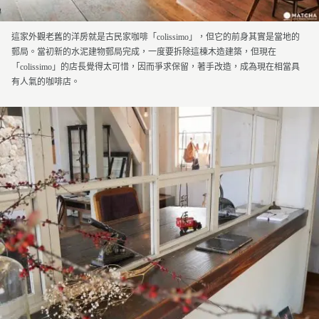
這家外觀老舊的洋房就是古民家咖啡「colissimo」，但它的前身其實是當地的
郵局。當初新的水泥建物郵局完成，一度要拆除這棟木造建築，但現在
「colissimo」的店長覺得太可惜，因而爭求保留，著手改造，成為現在相當具
有人氣的咖啡店。