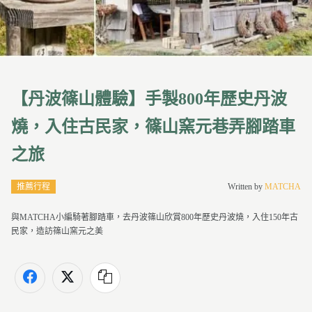
【丹波篠山體驗】手製800年歷史丹波
燒，入住古民家，篠山窯元巷弄腳踏車
之旅
推薦行程
Written by
MATCHA
與MATCHA小編騎著腳踏車，去丹波篠山欣賞800年歷史丹波燒，入住150年古
民家，造訪篠山窯元之美