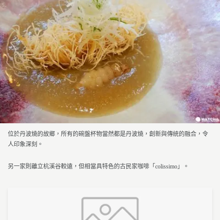
位於丹波燒的故鄉，所有的碗盤杯物當然都是丹波燒，創新與傳統的融合，令
人印象深刻。
另一家則離立杭溪谷較遠，但相當具特色的古民家咖啡「colissimo」。