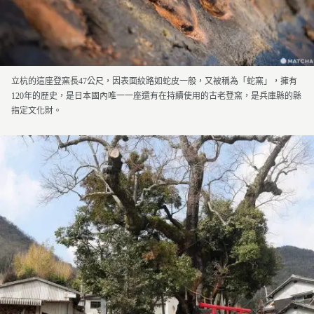
立杭的這座登窯長47公尺，因表面紋路如蛇皮一般，又被稱為「蛇窯」，擁有
120年的歷史，是日本國內唯一一座還有在持續使用的古老登窯，是兵庫縣的縣
指定文化財。