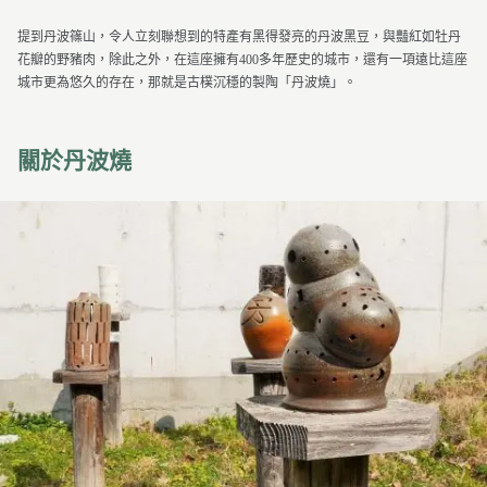
提到丹波篠山，令人立刻聯想到的特產有黑得發亮的丹波黑豆，與豔紅如牡丹
花瓣的野豬肉，除此之外，在這座擁有400多年歷史的城市，還有一項遠比這座
城市更為悠久的存在，那就是古樸沉穩的製陶「丹波燒」。
關於丹波燒