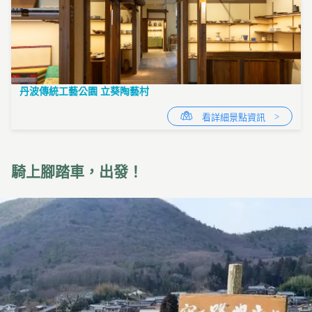
丹波傳統工藝公園 立葵陶藝村
看詳細景點資訊
騎上腳踏車，出發！