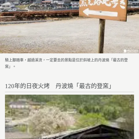
騎上腳踏車，越過溪流，一定要去的景點是位於斜坡上的丹波燒「最古的登
窯」。
120年的日夜火烤 丹波燒「最古的登窯」