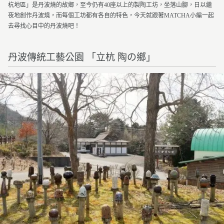
杭地區」是丹波燒的故鄉，至今仍有40座以上的製陶工坊，坐落山腳，日以繼
夜地創作丹波燒，而每個工坊都有各自的特色，今天就跟著MATCHA小編一起
去尋找心目中的丹波燒吧！
丹波傳統工藝公園 「立杭 陶の鄉」