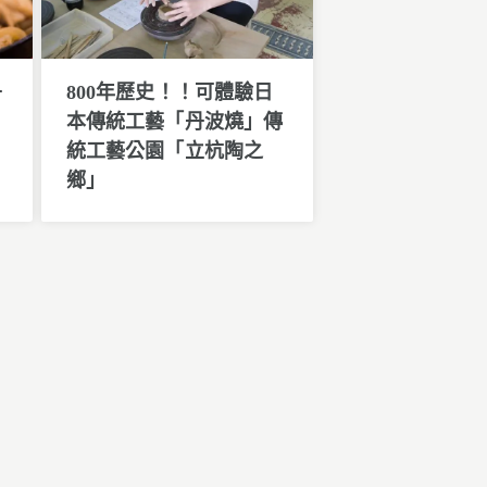
丹
800年歷史！！可體驗日
本傳統工藝「丹波燒」傳
統工藝公園「立杭陶之
鄉」