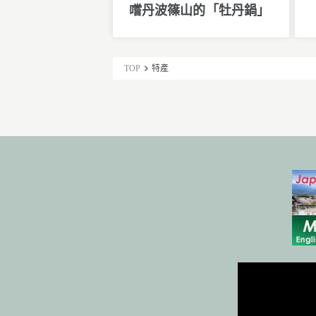
嚐丹波篠山的「牡丹鍋」
TOP
特產