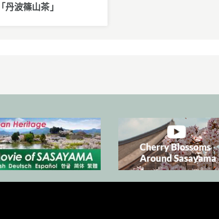
「丹波篠山茶」