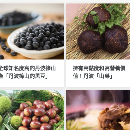
全球知名度高的丹波篠山
擁有高黏度和高營養價
產「丹波篠山的黑豆」
值！丹波「山藥」