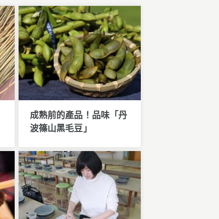
成熟前的產品！品味「丹
波篠山黑毛豆」