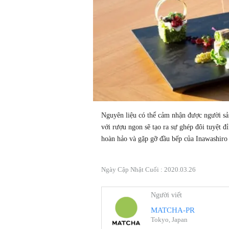
Nguyên liệu có thể cảm nhận được người sản
với rượu ngon sẽ tạo ra sự ghép đôi tuyệt đỉ
hoàn hảo và gặp gỡ đầu bếp của Inawashiro 
Ngày Cập Nhật Cuối :
2020.03.26
Người viết
MATCHA-PR
Tokyo, Japan