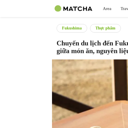
Area
Trav
Fukushima
Thực phẩm
Chuyến du lịch đến Fuku
giữa món ăn, nguyên liệ