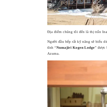
Địa điểm chúng tôi đến là thị trấn I
Người đầu bếp rất kỹ năng sẽ biểu d
tĩnh “
Numajiri Kogen Lodge
” được 
Azuma.