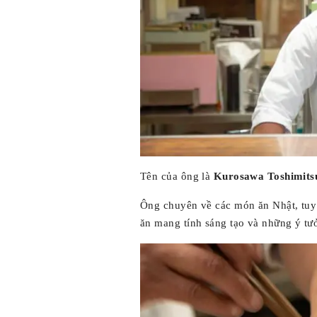
Tên của ông là
Kurosawa Toshimits
Ông chuyên về các món ăn Nhật, tu
ăn mang tính sáng tạo và những ý tư