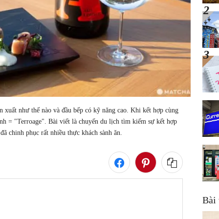
 xuất như thế nào và đầu bếp có kỹ năng cao. Khi kết hợp cùng 
nh = "Terroage". Bài viết là chuyến du lịch tìm kiếm sự kết hợp 
đã chinh phục rất nhiều thực khách sành ăn.
Bài 