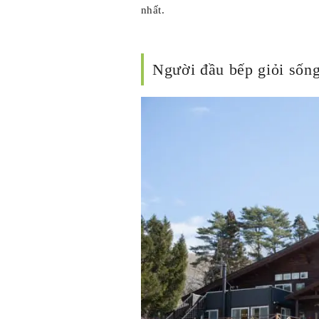
nhất.
Người đầu bếp giỏi sốn