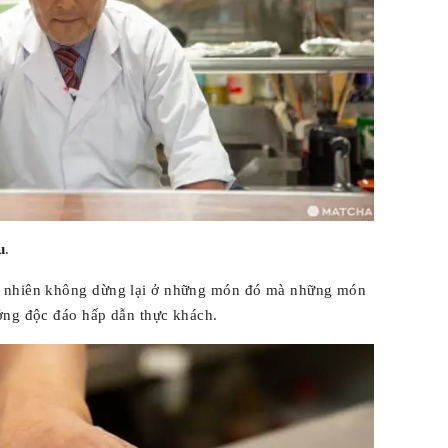
u
.
y nhiên không dừng lại ở những món đó mà những món
ởng độc đáo hấp dẫn thực khách.