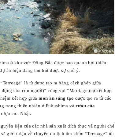
hima ở khu vực Đông Bắc được bao quanh bởi thiên
ự án hiện đang thu hút được sự chú ý.
 “Terroage” là từ được tạo ra bằng cách ghép giữa
h động của con người)” cùng với “Marriage (sự kết hợp
ghiệm kết hợp giữa
món ăn sáng tạo
được tạo ra từ các
ồng trong thiên nhiên ở Fukushima và
rượu của
o rượu của Nhật.
nguyên liệu của các nhà sản xuất đích thực và người chế
 sẽ giới thiệu về chuyến du lịch tìm kiếm “Terroage” tốt