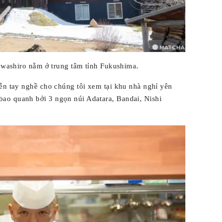
nawashiro nằm ở trung tâm tỉnh Fukushima.
iễn tay nghề cho chúng tôi xem tại khu nhà nghỉ yên
bao quanh bởi 3 ngọn núi Adatara, Bandai, Nishi