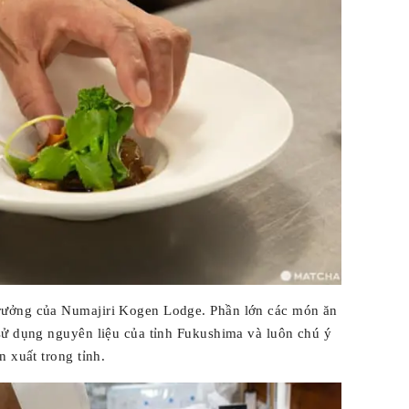
rưởng của Numajiri Kogen Lodge. Phần lớn các món ăn
sử dụng nguyên liệu của tỉnh Fukushima và luôn chú ý
n xuất trong tỉnh.