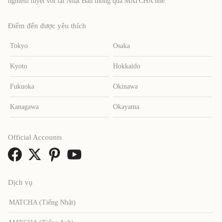
nghiệm tuyệt vời tại Nhật Bản thông qua MATCHA nhé.
Điểm đến được yêu thích
Tokyo
Osaka
Kyoto
Hokkaido
Fukuoka
Okinawa
Kanagawa
Okayama
Official Accounts
Dịch vụ
MATCHA (Tiếng Nhật)