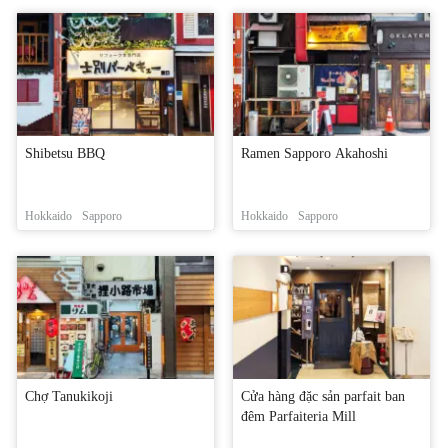
Shibetsu BBQ
Ramen Sapporo Akahoshi
Hokkaido
Sapporo
Hokkaido
Sapporo
Chợ Tanukikoji
Cửa hàng đặc sản parfait ban
đêm Parfaiteria Mill