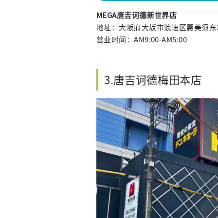
MEGA唐吉诃德新世界店
地址：大坂府大坂市浪速区惠美须东3-
营业时间：AM9:00-AM5:00
3.唐吉诃德梅田本店