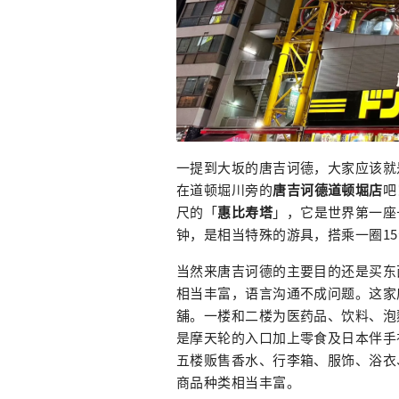
一提到大坂的唐吉诃德，大家应该就
在道顿堀川旁的
唐吉诃德道顿堀店
吧
尺的「
惠比寿塔
」，它是世界第一座
钟，是相当特殊的游具，搭乘一圈15
当然来唐吉诃德的主要目的还是买东
相当丰富，语言沟通不成问题。这家
舖。一楼和二楼为医药品、饮料、泡
是摩天轮的入口加上零食及日本伴手
五楼贩售香水、行李箱、服饰、浴衣
商品种类相当丰富。