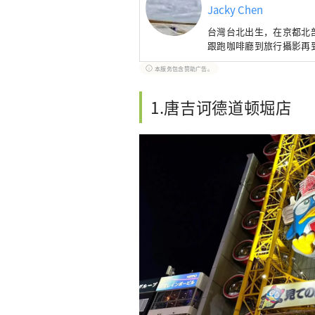
Jacky Chen
台灣台北出生，在京都北
跟跑咖啡廳到旅行攝影再
本服务包含赞助广告。
1.唐吉诃德道顿堀店