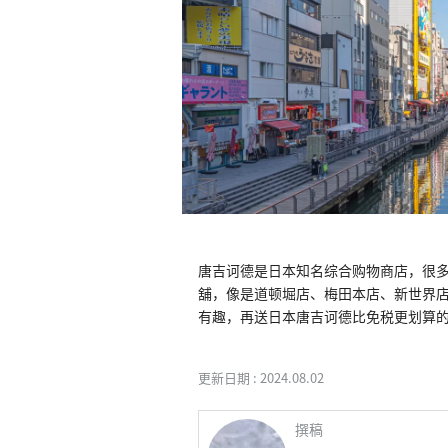
唐吉诃德是日本知名综合购物商店，很多
舖，像是道顿堀店、梅田本店、新世界
有趣，再送日本唐吉诃德比免税更划算的
更新日期 :
2024.08.02
撰稿