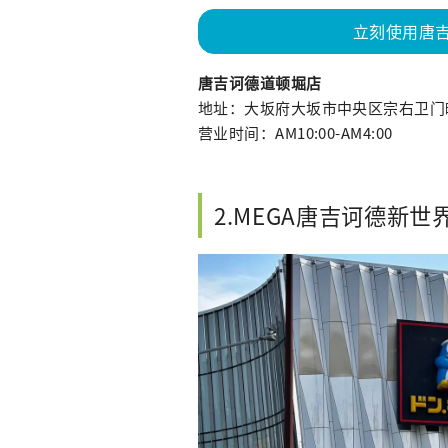
立刻使用唐吉
唐吉诃德道顿堀店
地址：大坂府大坂市中央区宗右卫门町
营业时间：AM10:00-AM4:00
2.MEGA唐吉诃德新世