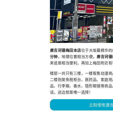
唐吉诃德梅田本店
位于大坂最精华的
分钟
，地理位置相当方便。
唐吉诃德
来说是相当便利，再加上梅田附近有
楼层一共只有三楼，一楼贩售动漫商
二楼则是免税柜台、医药品、家庭用
品、行李箱、香水、隐形眼镜等商品
话，这边就是唯一选择！
立刻使用唐吉