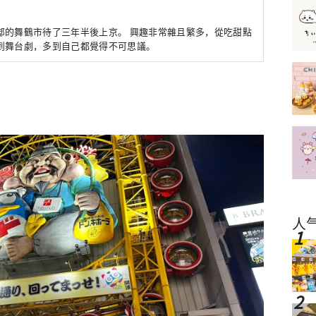
部的舞鶴市待了三年半後上京。 興趣非常雜且繁多，從吃甜點
到舞台劇，多到自己都覺得不可思議。
人