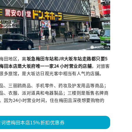
梅田地区，离
坂急梅田车站和JR大坂车站走路都只要5
梅田本店是大坂府唯一一家24 小时营业的店舖
，对旅客
很多旅馆，是大坂访日观光客中相当有人气的店舖。
品、三丽鸥商品、手机零件、药妆及护发用品等商品；
品、衣服、派对道具和电器製品；三楼则是贩售名牌商
。因为24小时营业时间，住在梅田且深夜想要购物的
诃德梅田本店15%折扣优惠券