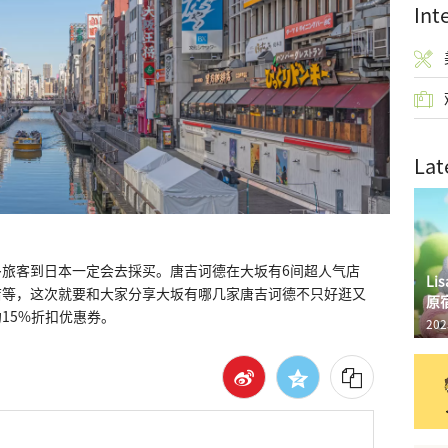
Int
Lat
旅客到日本一定会去採买。唐吉诃德在大坂有6间超人气店
L
店等，这次就要和大家分享大坂有哪几家唐吉诃德不只好逛又
原
15%折扣优惠券。
202