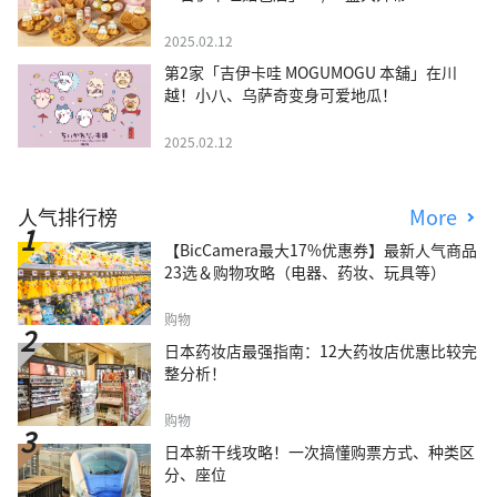
2025.02.12
第2家「吉伊卡哇 MOGUMOGU 本舖」在川
越！小八、乌萨奇变身可爱地瓜！
2025.02.12
人气排行榜
More
【BicCamera最大17%优惠券】最新人气商品
23选＆购物攻略（电器、药妆、玩具等）
购物
日本药妆店最强指南：12大药妆店优惠比较完
整分析！
购物
日本新干线攻略！一次搞懂购票方式、种类区
分、座位