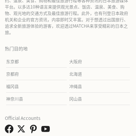
约、温泉、美食、购物和最佳旅游行程等各种资讯的日本旅游媒体
平台。以多达10种语言来提供观光景点、饭店、温泉、美食、购
物、观光地的交通方式及最佳旅游行程。此外，也有刊登日本政府
机关和企业的官方资讯，内容即时又丰富。对于想透过出国旅行、
追求全新旅游体验的游客，欢迎透过MATCHA来享受精彩的日本之
旅。
热门目的地
东京都
大阪府
京都府
北海道
福冈县
冲绳县
神奈川县
冈山县
Official Accounts