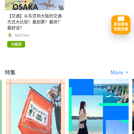
【交通】从东京到大阪的交通
方式大比较！最划算？最快？
药妆家电
最舒适？
免税优惠
MATCHA
大阪府
特集
More