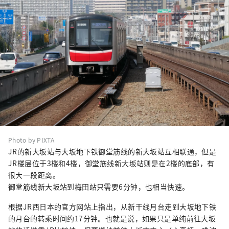
Photo by PIXTA
JR的新大坂站与大坂地下铁御堂筋线的新大坂站互相联通，但是
JR楼层位于3楼和4楼，御堂筋线新大坂站则是在2楼的底部，有
很大一段距离。
御堂筋线新大坂站到梅田站只需要6分钟，也相当快速。
根据JR西日本的官方网站上指出，从新干线月台走到大坂地下铁
的月台的转乘时间约17分钟。也就是说，如果只是单纯前往大坂