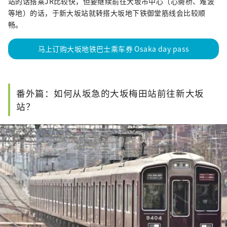
站的话搭乘JR比较快，但要继续前往大坂市中心（心斋桥、难波
等地）的话，于新大坂站就转搭大坂地下铁御堂筋线会比较顺
畅。
马上订购大坂地铁巴士乘车券 Osaka day pass
番外篇：如何从坂急的大坂梅田站前往新大坂
站？