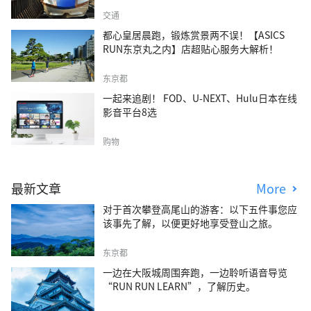
交通
都心皇居晨跑，锻炼赏景两不误！【ASICS
RUN东京丸之内】店超贴心服务大解析！
东京都
一起来追剧！ FOD、U-NEXT、Hulu日本在线
影音平台8选
购物
最新文章
More
对于首次攀登高尾山的游客：以下五件事您应
该事先了解，以便更好地享受登山之旅。
东京都
一边在大阪城周围奔跑，一边聆听语音导览
“RUN RUN LEARN”，了解历史。