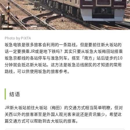
Photo by PIXTA
坂急电铁是很多旅客会利用的一条路线，但是要前往新大坂站的
话一定要换乘JR或是地下铁吗？其实只要从坂急大坂梅田站搭乘
坂急京都线的各站停车与准急列车，搭至「南方」站后徒步约10
分钟就会抵达新大坂站。这方法是坂急沿线居民的才知道的常用
路线，可以供使用坂急的旅客参考。
结语
JR新大坂站前往大坂站（梅田）的交通方式相当简单明瞭，但对
关西以外的旅客甚至是外国人观光客来说还是资讯偏少，希望这
篇交通方式可以帮助到去大坂玩的旅客。