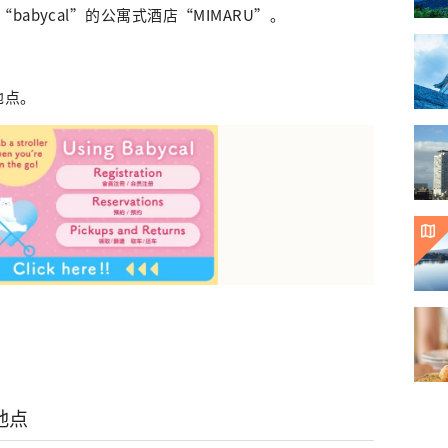
abycal”的公寓式酒店“MIMARU”。
地点。
地点