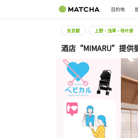
目的地
东京都
上野・浅草・秋叶原
酒店“MIMARU”提供婴