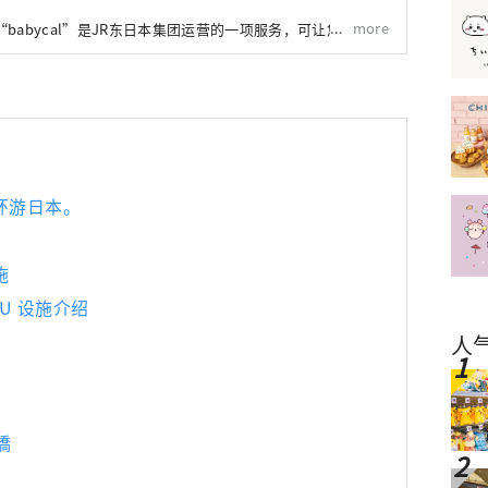
more
babycal”是JR东日本集团运营的一项服务，可让您在外出
有 240 多个地点，您可以提前预约来使用该服务，使用期限
可用于外出、旅行、午睡等多种场合。
环游日本。
施
ARU 设施介绍
人
橋