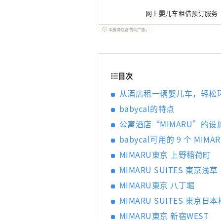
网上婴儿车租借预订服务“
时轻松租借婴儿车。 全国
本服务包含赞助广告。
为 1 小时至 7 天。 
目次
从酒店租一辆婴儿车，轻松
babycal的特点
公寓酒店“MIMARU”的设
babycal可用的 9 个 MIM
MIMARU東京 上野稲荷町
MIMARU SUITES 東京浅草
MIMARU東京 八丁堀
MIMARU SUITES 東京日本
MIMARU東京 新宿WEST