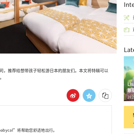
Int
Lat
务公司，推荐给想带孩子轻松游日本的朋友们。本文将特辑可以
”。
L
原
202
abycal”将帮助您舒适地出行。