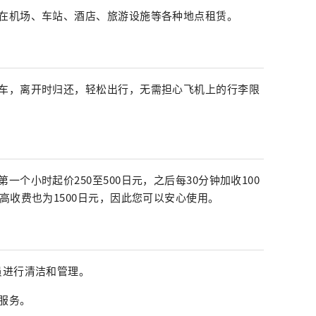
在机场、车站、酒店、旅游设施等各种地点租赁。
车，离开时归还，轻松出行，无需担心飞机上的行李限
个小时起价250至500日元，之后每30分钟加收100
高收费也为1500日元，因此您可以安心使用。
员进行清洁和管理。
服务。