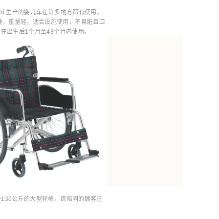
mbi 生产的婴儿车在许多地方都有使用。
叠，重量轻，适合设施使用，不易脏且卫
号可在出生后1个月至48个月内使用。
～130公斤的大型轮椅。请陪同的顾客注