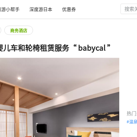
旅游小帮手
深度游日本
优惠券
商务酒店
儿车和轮椅租赁服务“ babycal ”
热门
温