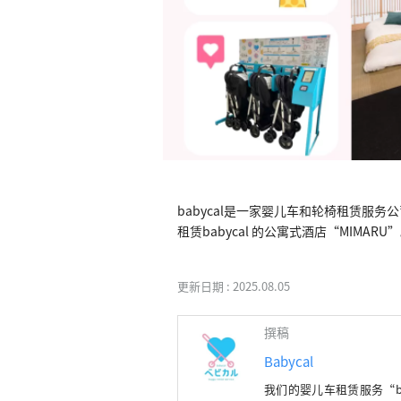
babycal是一家婴儿车和轮椅租赁服
租赁babycal 的公寓式酒店“MIMARU
更新日期 :
2025.08.05
撰稿
Babycal
我们的婴儿车租赁服务“b