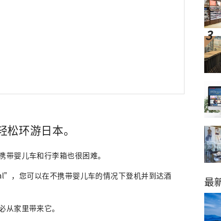
轻松环游日本。
携带婴儿车和行李箱也很困难。
cal”，您可以在不携带婴儿车的情况下登机并到达酒
最
必从家里带来它。