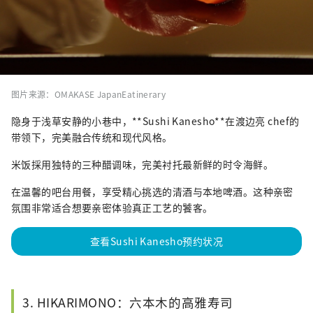
图片来源：OMAKASE JapanEatinerary
隐身于浅草安静的小巷中，**Sushi Kanesho**在渡边亮 chef的
带领下，完美融合传统和现代风格。
米饭採用独特的三种醋调味，完美衬托最新鲜的时令海鲜。
在温馨的吧台用餐，享受精心挑选的清酒与本地啤酒。这种亲密
氛围非常适合想要亲密体验真正工艺的饕客。
查看Sushi Kanesho预约状况
3. HIKARIMONO：六本木的高雅寿司