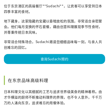
位于东京港区的高端餐厅**Sudachi**，让宾客可以享受到日本
四季丰富的食材。
地下藏身，这家隐藏的宝藏以昏暗放松的氛围，非常适合亲密聚
会。他们每月变换的怀石套餐，藉由创意料理展现季节性食材，
并尊重传统日本风味。
非常适合特殊场合，Sudachi邀请您细细品味每一刻，与亲人共
创难忘的回忆。
查询Sudachi预约
在东京品味高级料理
日本料理文化以其细腻的工艺与追求世界级美食的精神着称。由
才华横溢的厨师不断推动料理界的界限，也不令人意外，千千万
万的人涌向东京，追求难忘的用餐体验。