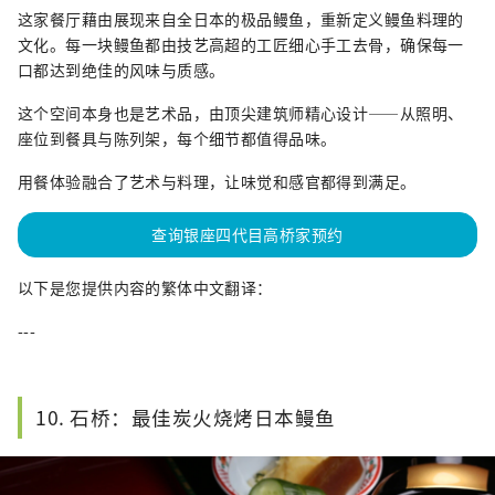
这家餐厅藉由展现来自全日本的极品鳗鱼，重新定义鳗鱼料理的
文化。每一块鳗鱼都由技艺高超的工匠细心手工去骨，确保每一
口都达到绝佳的风味与质感。
这个空间本身也是艺术品，由顶尖建筑师精心设计——从照明、
座位到餐具与陈列架，每个细节都值得品味。
用餐体验融合了艺术与料理，让味觉和感官都得到满足。
查询银座四代目高桥家预约
以下是您提供内容的繁体中文翻译：
---
10. 石桥：最佳炭火烧烤日本鳗鱼