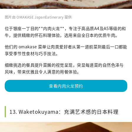
图片由 OMAKASE JapanEatinerary 提供
位于银座一丁目的**内肉火龙**，专注于高品质A4及A5等级的和
牛，提供精緻的怀石料理体验，选用来自全日本的优质牛肉。
他们的 omakase 菜单让肉类爱好者从第一道前菜到最后一口都能
享受季节性食材与巧手技法。
细緻挑选的餐具提升菜餚的视觉呈现，突显每道菜的自然色泽与
风味，带来优雅且令人满意的用餐体验。
查看内肉火龙预约
13. Waketokuyama：充满艺术感的日本料理