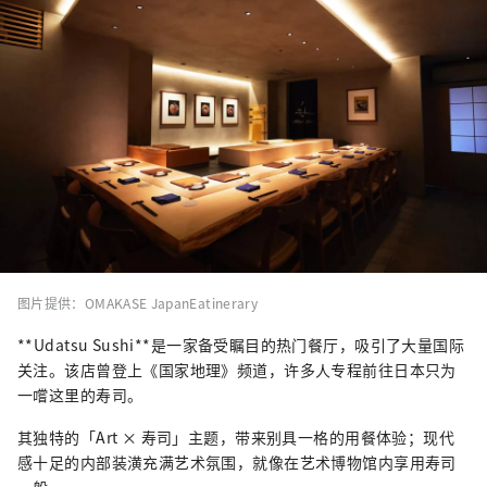
图片提供：OMAKASE JapanEatinerary
**Udatsu Sushi**是一家备受瞩目的热门餐厅，吸引了大量国际
关注。该店曾登上《国家地理》频道，许多人专程前往日本只为
一嚐这里的寿司。
其独特的「Art × 寿司」主题，带来别具一格的用餐体验；现代
感十足的内部装潢充满艺术氛围，就像在艺术博物馆内享用寿司