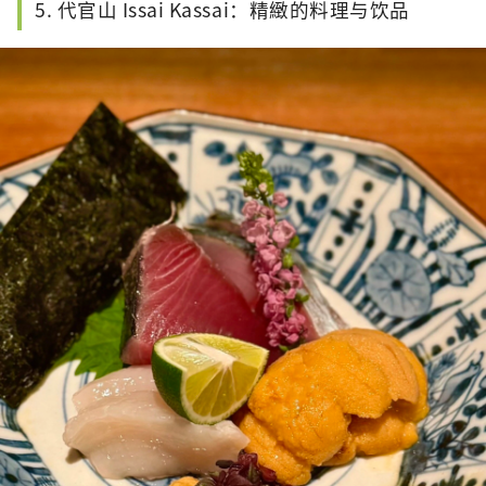
5. 代官山 Issai Kassai：精緻的料理与饮品