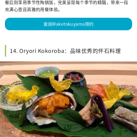
餐后则享用季节性陶锅饭，完美呈现每个季节的精髓，带来一段
充满心思且高雅的用餐体验。
查询Waketokuyama预约
14. Oryori Kokoroba：品味优秀的怀石料理