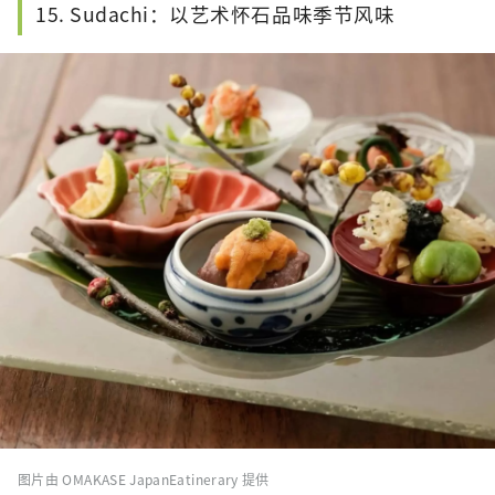
15. Sudachi：以艺术怀石品味季节风味
图片由 OMAKASE JapanEatinerary 提供