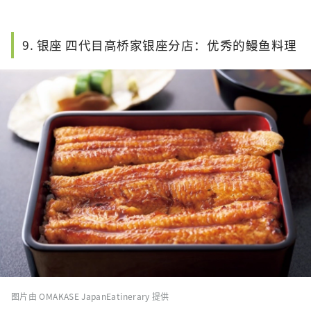
9. 银座 四代目高桥家银座分店：优秀的鳗鱼料理
图片由 OMAKASE JapanEatinerary 提供