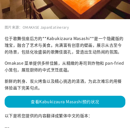
图片来源：OMAKASE JapanEatinerary
位于歌舞伎座后方的**Kabukizaura Masashi**是一个隐藏版的
瑰宝，融合了艺术与美食。充满富有创意的壁画，展示从古至今
的场景，包括化妆盛装的歌舞伎面孔，营造出生动热闹的氛围。
Omakase 菜单提供多样佳餚，从精緻的寿司到炸物和 pan-fried
小笼包，展现厨师的中式烹饪底蕴。
新鲜的刺身、炭火烤鱼以及精心挑选的清酒，为此次难忘的用餐
体验画下完美句点。
查看Kabukizaura Masashi预约状况
以下是将您提供的内容翻译成繁体中文的版本：
---