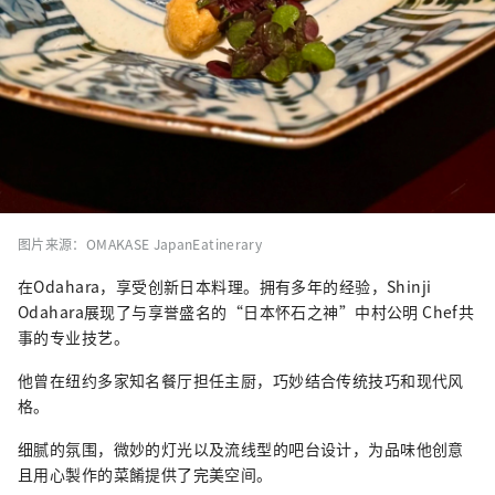
图片来源：OMAKASE JapanEatinerary
在Odahara，享受创新日本料理。拥有多年的经验，Shinji
Odahara展现了与享誉盛名的“日本怀石之神”中村公明 Chef共
事的专业技艺。
他曾在纽约多家知名餐厅担任主厨，巧妙结合传统技巧和现代风
格。
细腻的氛围，微妙的灯光以及流线型的吧台设计，为品味他创意
且用心製作的菜餚提供了完美空间。