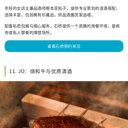
年轻的女店主兼品酒师根本亚佑子，提供专业策划的清酒搭配，
选择丰富，包括稀有珍藏品，供品酒鑑赏家品嚐。
配备私密包厢与细心服务，石桥提供一个高雅的用餐环境，是商
务或私人聚餐的理想场所。
查看石桥预约状况
11. JO：烧和牛与优质清酒