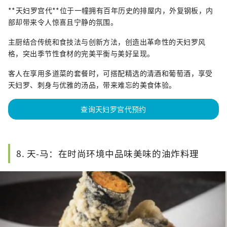
**天妇罗宫代**位于一幢拥有百年历史的排屋内，外复钢板，内
部却带来令人惊喜且宁静的氛围。
主厨结合传统和食技法与创新方法，创造出革命性的天妇罗风
格，突出季节性食材的完美平衡与美好呈现。
客人在享用多道菜的套餐时，可搭配精选的清酒和葡萄酒，享受
天妇罗、刺身与优雅的汤品，带来难忘的美食体验。
查询天妇罗宫代预约
8. 天-马：在时尚环境中品味美味的油炸料理