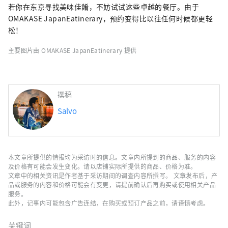
若你在东京寻找美味佳餚，不妨试试这些卓越的餐厅。由于
OMAKASE JapanEatinerary，预约变得比以往任何时候都更轻
松！
主要图片由 OMAKASE JapanEatinerary 提供
撰稿
Salvo
本文章所提供的情报均为采访时的信息。文章内所提到的商品、服务的内容
及价格有可能会发生变化。请以店铺实际所提供的商品、价格为准。
文章中的相关资讯是作者基于采访期间的调查内容所撰写。 文章发布后，产
品或服务的内容和价格可能会有变更，请提前确认后再购买或使用相关产品
服务。
此外，记事内可能包含广告连结，在购买或预订产品之前，请谨慎考虑。
关键词