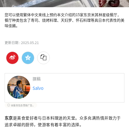
您可以使用繁体中文来线上预约本文介绍的15家东京米其林星级餐厅，
餐厅种类包含了寿司、烧烤料理、天妇罗、怀石料理等具日本代表性的美
味佳餚。

更新日期 :
2025.05.21
撰稿
Salvo
本服务包含赞助广告。
东京
是美食爱好者与日本料理迷的天堂。众多充满热情并致力于
追求卓越的厨师，使游客有着丰富的选择。