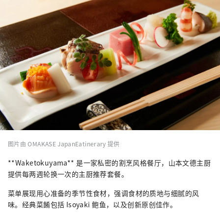
图片由 OMAKASE JapanEatinerary 提供
**Waketokuyama** 是一家私密的割烹风格餐厅，山本文德主厨
提供每两週轮换一次的主厨推荐套餐。
菜单展现用心准备的季节性食材，强调食材的质地与细腻的风
味。经典菜餚包括 Isoyaki 鲍鱼，以及创新原创佳作。