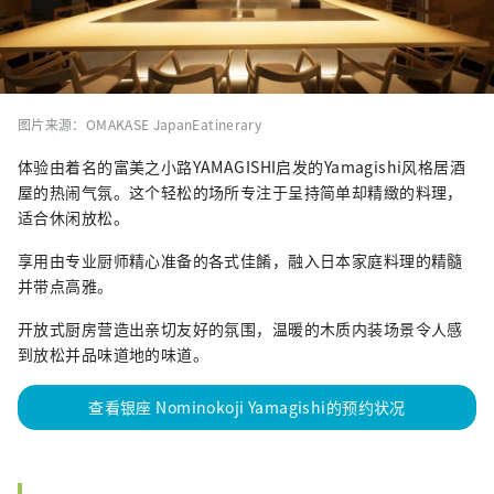
图片来源：OMAKASE JapanEatinerary
体验由着名的富美之小路YAMAGISHI启发的Yamagishi风格居酒
屋的热闹气氛。这个轻松的场所专注于呈持简单却精緻的料理，
适合休闲放松。
享用由专业厨师精心准备的各式佳餚，融入日本家庭料理的精髓
并带点高雅。
开放式厨房营造出亲切友好的氛围，温暖的木质内装场景令人感
到放松并品味道地的味道。
查看银座 Nominokoji Yamagishi的预约状况