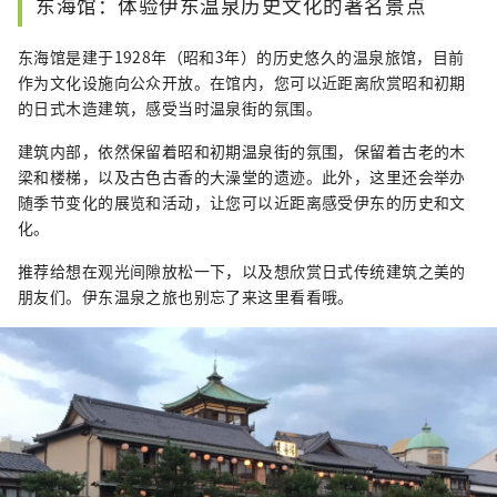
东海馆：体验伊东温泉历史文化的著名景点
东海馆是建于1928年（昭和3年）的历史悠久的温泉旅馆，目前
作为文化设施向公众开放。在馆内，您可以近距离欣赏昭和初期
的日式木造建筑，感受当时温泉街的氛围。
建筑内部，依然保留着昭和初期温泉街的氛围，保留着古老的木
梁和楼梯，以及古色古香的大澡堂的遗迹。此外，这里还会举办
随季节变化的展览和活动，让您可以近距离感受伊东的历史和文
化。
推荐给想在观光间隙放松一下，以及想欣赏日式传统建筑之美的
朋友们。伊东温泉之旅也别忘了来这里看看哦。