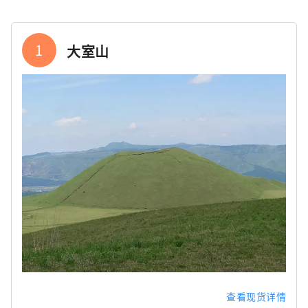
1
大室山
查看现货详情