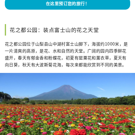
在这里预订您的旅行！
花之都公园：装点富士山的花之天堂
花之都公园位于山梨县山中湖村富士山脚下，海拔约1000米，是
一片清爽的高原，是花、水和自然的天堂。广阔的园内四季鲜花
盛开，春天有郁金香和粉蝶花，初夏有罂粟花和薰衣草，夏天有
向日葵，秋天有大波斯菊花海，每次来都能欣赏到不同的美景。