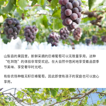
山梨县的果园里，新鲜采摘的巨峰葡萄可以无限量享用，这种
“吃到饱”的体验非常受欢迎。在大自然中悠闲地享受着品尝季
节美味、享受奢华时光吧。
有些农场种植无籽巨峰葡萄，因此即使有孩子的家庭也可以放心
享用。