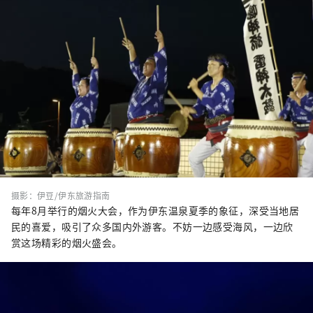
摄影：伊豆/伊东旅游指南
每年8月举行的烟火大会，作为伊东温泉夏季的象征，深受当地居
民的喜爱，吸引了众多国内外游客。不妨一边感受海风，一边欣
赏这场精彩的烟火盛会。