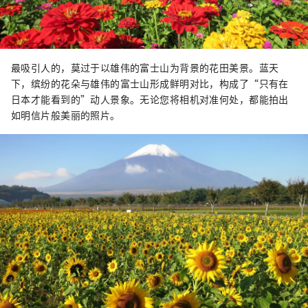
最吸引人的，莫过于以雄伟的富士山为背景的花田美景。蓝天
下，缤纷的花朵与雄伟的富士山形成鲜明对比，构成了“只有在
日本才能看到的”动人景象。无论您将相机对准何处，都能拍出
如明信片般美丽的照片。