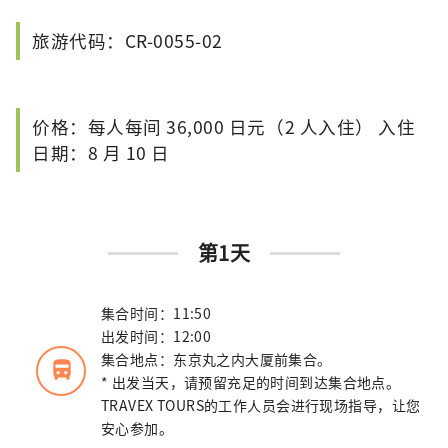
旅游代码：CR-0055-02
价格：每人每间 36,000 日元（2 人入住） 入住
日期：8 月 10 日
第1天
集合时间：11:50
出发时间：12:00
集合地点：东京丸之内大厦前集合。
directions_bus_filled
* 出发当天，请预留充足的时间到达集合地点。
TRAVEX TOURS的工作人员会进行现场指导，让您
安心参加。