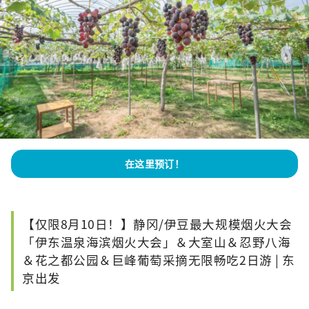
在这里预订！
【仅限8月10日！】静冈/伊豆最大规模烟火大会
「伊东温泉海滨烟火大会」＆大室山＆忍野八海
＆花之都公园＆巨峰葡萄采摘无限畅吃2日游 | 东
京出发