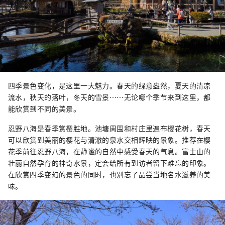
四季景色变化，是这里一大魅力。春天的绿意盎然，夏天的清凉
流水，秋天的落叶，冬天的雪景……无论哪个季节来到这里，都
能欣赏到不同的美景。
忍野八海是春季赏樱胜地。池塘周围和村庄里遍布樱花树，春天
可以欣赏到美丽的樱花与清澈的泉水交相辉映的景象。推荐在樱
花季前往忍野八海，在静谧的自然中感受春天的气息。富士山的
壮丽自然孕育的神奇水景，定会给所有到访者留下难忘的印象。
在欣赏四季变幻的景色的同时，也别忘了品尝当地名水滋养的美
味。