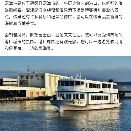
沼津港是位于静冈县沼津市的一座历史悠久的港口，以新鲜的海
鲜而闻名。沼津深海水族馆和沼津港市场是游客特别喜爱的景
点，这里还有许多餐厅和纪念品商店，您可以在这里品尝新鲜的
海鲜和当地美食。
面朝骏河湾，眺望富士山，渔船来来往往，您可以感受到热闹的
港口城市的氛围。港口周围还有观光船，您可以一边游览骏河湾
和伊豆海，一边欣赏海景。