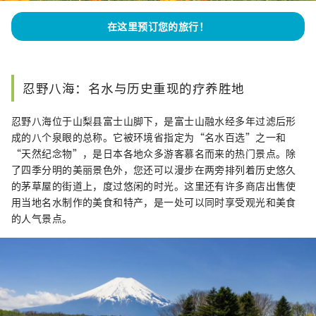
在这里预订您的旅行！
忍野八海：名水与历史重现的疗养胜地
忍野八海位于山梨县富士山脚下，是富士山融水经多年过滤后形
成的八个泉眼的总称。它被环境省指定为“名水百选”之一和
“天然纪念物”，是日本各地众多游客慕名而来的热门景点。除
了四季分明的美丽景色外，您还可以漫步在两旁排列着历史悠久
的茅草屋的街道上，度过悠闲的时光。这里还有许多商店出售使
用当地名水制作的美食和特产，是一处可以同时享受观光和美食
的人气景点。