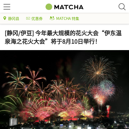
静冈县
优惠券
MATCHA 特集
[静冈/伊豆] 今年最大规模的花火大会“伊东温
泉海之花火大会”将于8月10日举行！