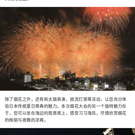
除了烟花之外，还有和太鼓表演、放流灯笼等活动，让您充分体
验日本传统夏日祭典的魅力。本次烟花大会的另一个独特魅力在
于，您可以坐在海边的观景席上，感受习习海风，尽情欣赏烟花
的绚丽与夜晚的凉爽。