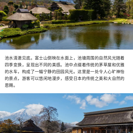
池水清澈见底。富士山倒映在水面上，池塘周围的自然风光随着
四季变换，呈现出不同的美感。池中点缀着传统的茅草屋和优雅
的水车，构成了一幅宁静的田园风光。这里是一处令人心旷神怡
的景点，游客可以悠闲地漫步，感受日本的传统之美和大自然的
恩赐。