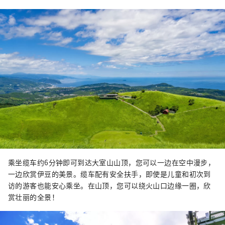
乘坐缆车约6分钟即可到达大室山山顶，您可以一边在空中漫步，
一边欣赏伊豆的美景。缆车配有安全扶手，即使是儿童和初次到
访的游客也能安心乘坐。在山顶，您可以绕火山口边缘一圈，欣
赏壮丽的全景！