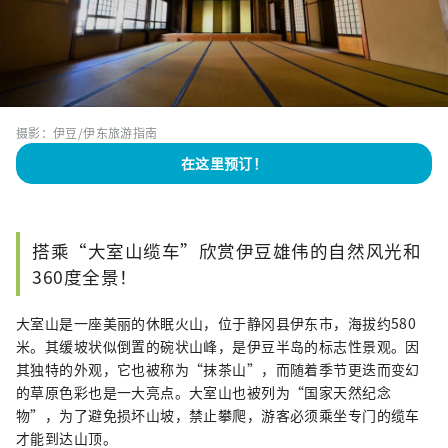
摄影：伊豆/伊东旅游指南
在这里预订！
搭乘“大室山缆车”欣赏伊豆雄伟的自然风光和
360度全景！
大室山是一座美丽的休眠火山，位于静冈县伊东市，海拔约580
米。其缓坡状似倒置的碗状山峰，是伊豆半岛的标志性景观。因
其独特的外观，它也被称为“抹茶山”，而随着季节更迭而变幻
的草原色彩也是一大亮点。大室山也被列为“国家天然纪念
物”，为了避免损坏山坡，禁止攀爬，游客必须乘坐专门的缆车
才能到达山顶。