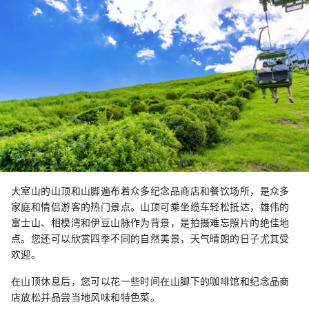
大室山的山顶和山脚遍布着众多纪念品商店和餐饮场所，是众多
家庭和情侣游客的热门景点。山顶可乘坐缆车轻松抵达，雄伟的
富士山、相模湾和伊豆山脉作为背景，是拍摄难忘照片的绝佳地
点。您还可以欣赏四季不同的自然美景，天气晴朗的日子尤其受
欢迎。
在山顶休息后，您可以花一些时间在山脚下的咖啡馆和纪念品商
店放松并品尝当地风味和特色菜。