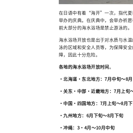
在日语中有着“海开”一次，指代夏
举办的庆典。在庆典中，会举办祈愿
前大部分的海水浴场是禁止游泳的。
海水浴场开放也是出于对水质与水温
泳的区域和安全人员等，为保障安全
障，因此十分危险。
各地的海水浴场开放时间
。
・北海道・东北地方：7月中旬～8
・关东・中部・近畿地方：7月上旬
・中国・四国地方：7月上旬～8月下
・九州地方：6月下旬～8月下旬
・冲绳：3・4月～10月中旬