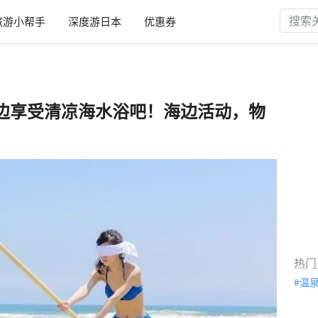
旅游小帮手
深度游日本
优惠券
边享受清凉海水浴吧！海边活动，物
热门
温