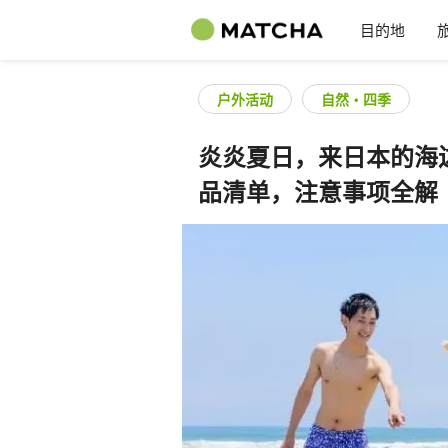
目的地
户外活动
自然・四季
炎炎夏日，来日本的海
品清单，注意事项全解