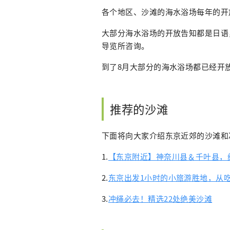
各个地区、沙滩的海水浴场每年的开
大部分海水浴场的开放告知都是日语
导览所咨询。
到了8月大部分的海水浴场都已经开
推荐的沙滩
下面将向大家介绍东京近郊的沙滩和
1.
【东京附近】神奈川县＆千叶县，
2.
东京出发1小时的小旅游胜地，从
3.
冲绳必去！精选22处绝美沙滩