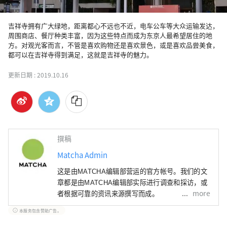
吉祥寺拥有广大绿地，距离都心不远也不近，电车公车等大众运输发达，
周围商店、餐厅种类丰富，因为这些特点而成为东京人最希望居住的地
方。对观光客而言，不管是喜欢购物还是喜欢景色，或是喜欢品尝美食，
都可以在吉祥寺得到满足，这就是吉祥寺的魅力。
更新日期 :
2019.10.16
撰稿
Matcha Admin
这是由MATCHA编辑部营运的官方帐号。我们的文
章都是由MATCHA编辑部实际进行调查和採访，或
more
者根据可靠的资讯来源撰写而成。
本服务包含赞助广告。