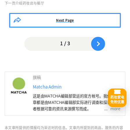
下一页介绍药妆店与餐厅
Next Page
1 / 3
撰稿
Matcha Admin
这是由MATCHA编辑部营运的官方帐号。我们的文
药妆家电
免税优惠
章都是由MATCHA编辑部实际进行调查和採访，或
more
者根据可靠的资讯来源撰写而成。
本文章所提供的情报均为采访时的信息。文章内所提到的商品、服务的内容