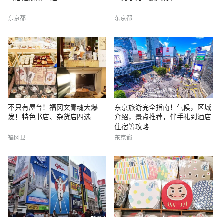
东京都
东京都
不只有屋台！福冈文青魂大爆
东京旅游完全指南！气候，区域
发！特色书店、杂货店四选
介绍，景点推荐，伴手礼到酒店
住宿等攻略
福冈县
东京都