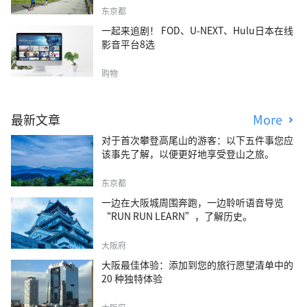
东京都
一起来追剧！ FOD、U-NEXT、Hulu日本在线
影音平台8选
购物
最新文章
More
对于首次攀登高尾山的游客：以下五件事您应
该事先了解，以便更好地享受登山之旅。
东京都
一边在大阪城周围奔跑，一边聆听语音导览
“RUN RUN LEARN”，了解历史。
大阪府
大阪最佳体验：添加到您的旅行愿望清单中的
20 种独特体验