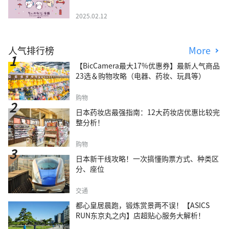
2025.02.12
人气排行榜
More
【BicCamera最大17%优惠券】最新人气商品
23选＆购物攻略（电器、药妆、玩具等）
购物
日本药妆店最强指南：12大药妆店优惠比较完
整分析！
购物
日本新干线攻略！一次搞懂购票方式、种类区
分、座位
交通
都心皇居晨跑，锻炼赏景两不误！【ASICS
RUN东京丸之内】店超贴心服务大解析！