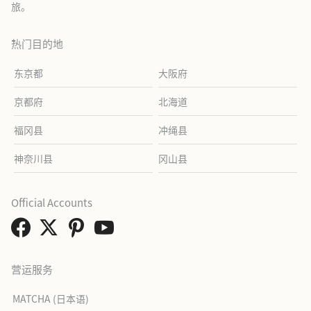
旅。
热门目的地
东京都
大阪府
京都府
北海道
福冈县
冲绳县
神奈川县
冈山县
Official Accounts
营运服务
MATCHA (日本语)