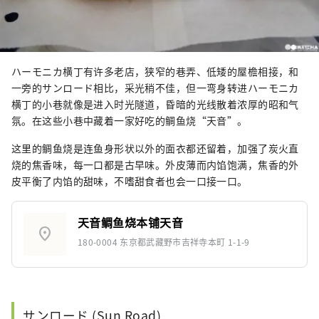
ハーモニカ横丁有许多老店，狭窄的巷弄、低矮的屋檐相接，和
一旁的サンロード相比，采光稍不佳，但一弯身转进ハーモニカ
横丁的小巷就像是进入时光隧道，昏暗的光线散着浓厚的昭和气
氛。在这些小巷中藏着一家好吃的鲷鱼烧“天音”。
这里的鲷鱼烧是连鱼身形状以外的面衣都还留着，加强了炭火直
烧的焦香味，每一口都是古早味。外皮薄而内馅饱满，焦香的外
皮平衡了内馅的甜味，不嗜甜食者也会一口接一口。
天音鲷鱼烧本铺天音
location_on
180-0004 东京都武藏野市吉祥寺本町 1-1-9
サンロード (Sun Road)