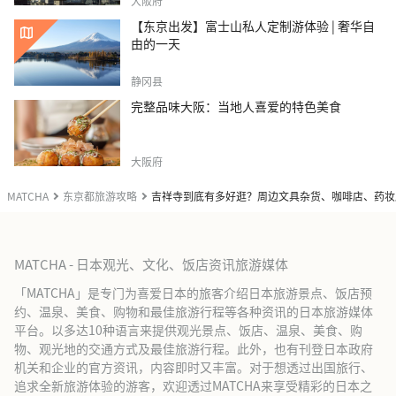
大阪府
【东京出发】富士山私人定制游体验 | 奢华自
由的一天
静冈县
完整品味大阪：当地人喜爱的特色美食
大阪府
MATCHA
东京都旅游攻略
吉祥寺到底有多好逛？周边文具杂货、咖啡店、药妆
MATCHA - 日本观光、文化、饭店资讯旅游媒体
「MATCHA」是专门为喜爱日本的旅客介绍日本旅游景点、饭店预
约、温泉、美食、购物和最佳旅游行程等各种资讯的日本旅游媒体
平台。以多达10种语言来提供观光景点、饭店、温泉、美食、购
物、观光地的交通方式及最佳旅游行程。此外，也有刊登日本政府
机关和企业的官方资讯，内容即时又丰富。对于想透过出国旅行、
追求全新旅游体验的游客，欢迎透过MATCHA来享受精彩的日本之