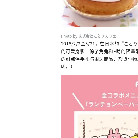
Photo by 株式会社ことりカフェ
2018/2/3至3/31，在日本的“こ
的可爱身影！除了兔兔和P助的限量
的甜点伴手礼与周边商品、杂货小物
明。）