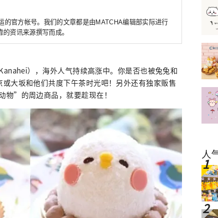
营运的官方帐号。我们的文章都是由MATCHA编辑部实际进行
靠的资讯来源撰写而成。
anahei），海外人气持续高涨中。你是否也被兔兔和
京或大坂和他们共度下午茶时光吧！另外还有独家贩售
动物”的周边商品，就要趁现在！
人