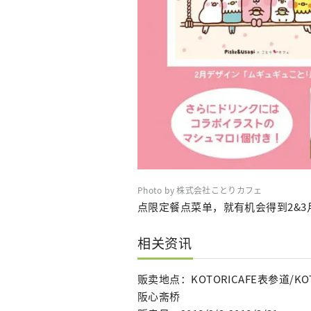
Photo by 株式会社ことりカフェ
点限定餐点菜单，就有机会得到2&
相关资讯
贩卖地点：KOTORICAFE表参道/KOTO
阪心斋桥