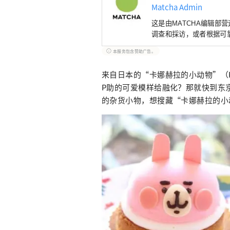
Matcha Admin
这是由MATCHA编辑部
调查和採访，或者根据可
本服务包含赞助广告。
来自日本的“卡娜赫拉的小动物”（K
P助的可爱模样给融化？那就快到东
的杂货小物，想搜藏“卡娜赫拉的小