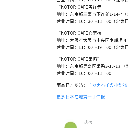
“KOTORICAFE吉祥寺”
地址：东京都三鹰市下连雀1-14-7
营业时间：10：30～18：00（定
“KOTORICAFE心斋桥”
地址：大阪府大阪市中央区南船场４－
营业时间：11：00～19：00（定
“KOTORICAFE巣鸭”
地址：东京都豊岛区巣鸭3-18-13 
营业时间：10：00～18：00
商品官方网站：
“カナヘイの小动物
更多日本在地第一手情报
撰稿