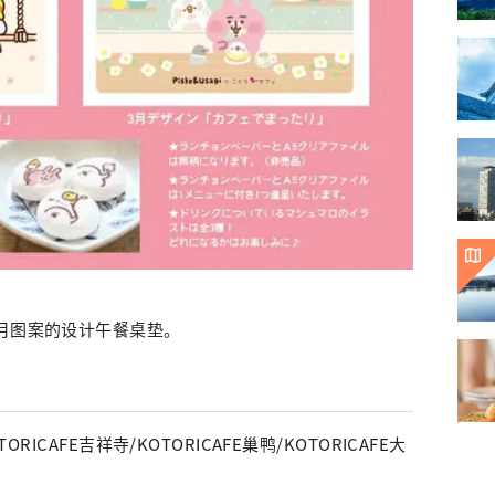
3月图案的设计午餐桌垫。
RICAFE吉祥寺/KOTORICAFE巢鸭/KOTORICAFE大