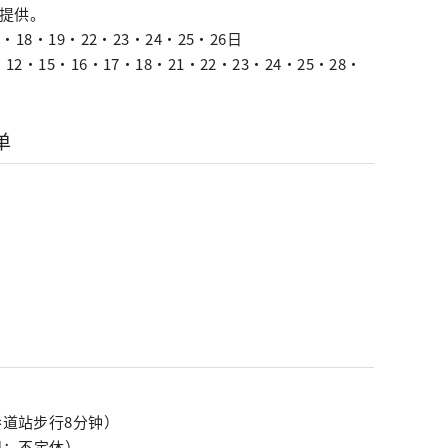
期提供。
7・18・19・22・23・24・25・26日
12・15・16・17・18・21・22・23・24・25・28・
单
参道站步行8分钟）
休日：不定休）