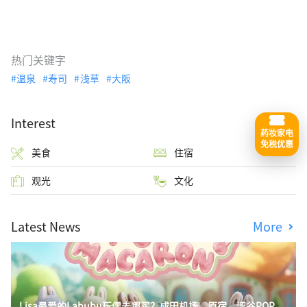
热门关键字
温泉
寿司
浅草
大阪
Interest
药妆家电
免税优惠
美食
住宿
观光
文化
Latest News
More
Lisa最爱的Labubu玩偶去哪买？成田机场、原宿、涩谷POP