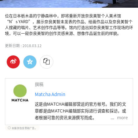
位在日本栃木县的宁静森林中，即将重新开放奈良美智个人美术馆
“N’s YARD”，展示奈良美智未发表的作品、绘画作品以及奈良美智个
人搜藏的唱片、艺术创作作品等等。馆内打造出如奈良美智工作现场的环
境，可以一窥奈良美智的创作灵感来源、想像作品诞生前的样貌。
更新日期 :
2018.03.12
撰稿
Matcha Admin
这是由MATCHA编辑部营运的官方帐号。我们的文
章都是由MATCHA编辑部实际进行调查和採访，或
more
者根据可靠的资讯来源撰写而成。
本服务包含赞助广告。