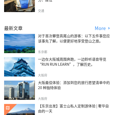
交通
最新文章
More
对于首次攀登高尾山的游客：以下五件事您应
该事先了解，以便更好地享受登山之旅。
东京都
一边在大阪城周围奔跑，一边聆听语音导览
“RUN RUN LEARN”，了解历史。
大阪府
大阪最佳体验：添加到您的旅行愿望清单中的
20 种独特体验
大阪府
【东京出发】富士山私人定制游体验 | 奢华自
由的一天