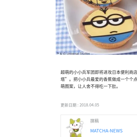
超萌的小小兵军团即将进攻日本便利商店Min
塔”。把小小兵最爱的香蕉做成一个个点心塔
萌图案，让人舍不得吃一下肚。
更新日期 :
2018.04.05
撰稿
MATCHA-NEWS