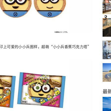
印上可爱的小小兵图样，超萌“小小兵香蕉巧克力塔”
最