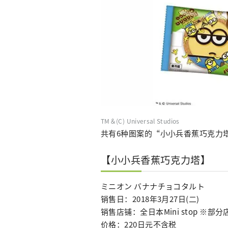
TM＆(C) Universal Studios
共有6种图案的“小小兵香蕉巧克力
【小小兵香蕉巧克力塔】
ミニオン バナナチョコタルト
销售日：2018年3月27日(二)
销售店铺：全日本Mini stop ※
价格：220日元不含税