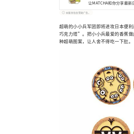
让MATCHA和你分享最
本服务包含赞助广告。
超萌的小小兵军团即将进攻日本便利商店M
巧克力塔”。把小小兵最爱的香蕉做
种超萌图案，让人舍不得吃一下肚。