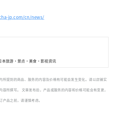
cha-jp.com/cn/news/
新日本旅游・景点・美食・影视资讯
内所提到的商品、服务的内容及价格有可能会发生变化。请以店铺实
内容所撰写。 文章发布后，产品或服务的内容和价格可能会有变更，
订产品之前，请谨慎考虑。