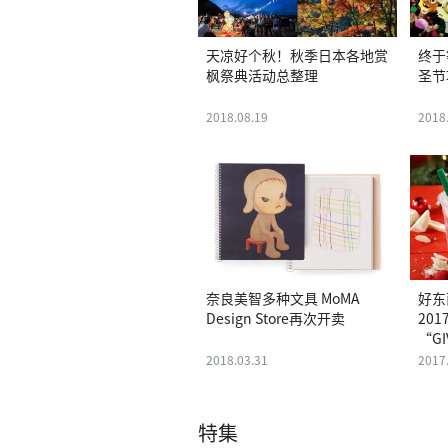
天凉好个秋！秋季日本各地赏
终于
枫祭典活动总整理
圣节
2018.08.19
2018
奈良美智多种文具 MoMA
好东
Design Store再次开卖
20
“G
2018.03.31
2017
特集