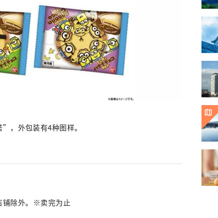
塔”，外包装有4种图样。
部分店铺除外。※卖完为止