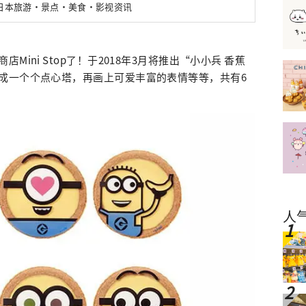
新日本旅游・景点・美食・影视资讯
ini Stop了！于2018年3月将推出“小小兵 香蕉
成一个个点心塔，再画上可爱丰富的表情等等，共有6
人