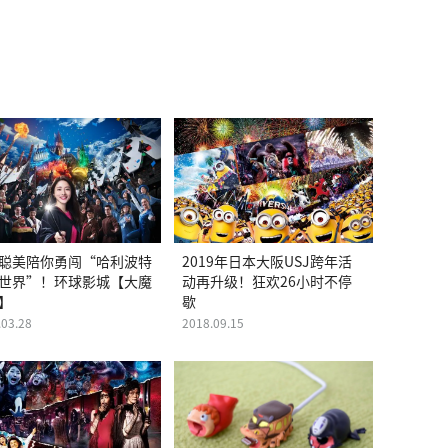
聪美陪你勇闯“哈利波特
2019年日本大阪USJ跨年活
世界”！环球影城【大魔
动再升级！狂欢26小时不停
】
歇
.03.28
2018.09.15