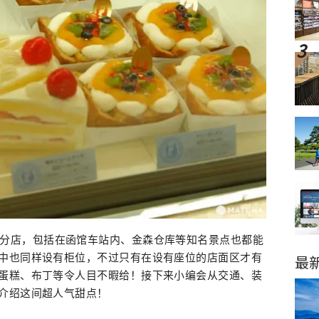
道函馆有许多分店，包括在函馆车站内、金森仓库等知名景点也都能
中也同样设有柜位，不过只有在设有座位的店面区才有
最
蛋糕、布丁等令人目不暇给！接下来小编会从交通、装
介绍这间超人气甜点！