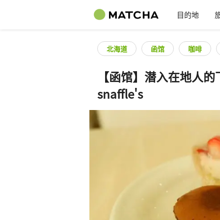
目的地
北海道
函馆
咖啡
【函馆】潜入在地人的下
snaffle's