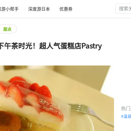
旅游小帮手
深度游日本
优惠券
甜点
午茶时光！超人气蛋糕店Pastry
热门
温