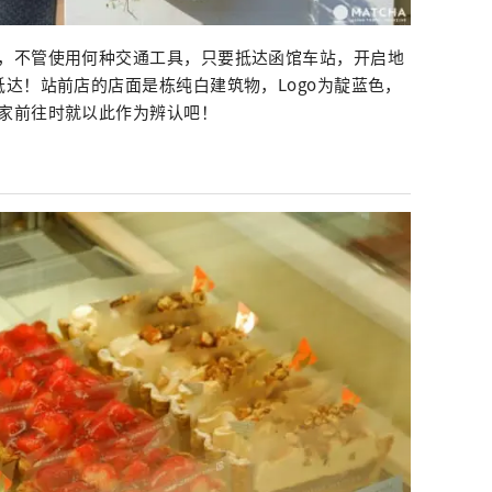
，不管使用何种交通工具，只要抵达函馆车站，开启地
达！站前店的店面是栋纯白建筑物，Logo为靛蓝色，
家前往时就以此作为辨认吧！