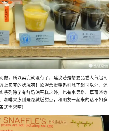
现做，所以卖完就没有了，建议若是想要品尝人气起司
遇上卖完的状况唷！欧姆蕾蛋糕系列除了起司以外，还
实系列除了有鲜奶油蛋糕之外，也有水果塔、草莓派等
、咖啡果冻则是隐藏版甜点，和朋友一起来的话不如多
各式需求唷！