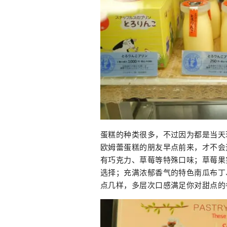
蛋糕的种类很多，不过因为都是当天
欧姆蕾蛋糕的朋友早点前来，才不会
有巧克力、草莓等特殊口味；草莓果
选择；充满浓郁香气的特色南瓜布丁
点几样，多层次口感满足你对甜点的