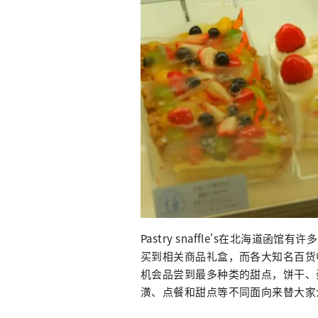
Pastry snaffle's在北海
买到相关商品礼盒，而各大知名百货
机会品尝到最多种类的甜点，饼干、
潢、点餐和甜点等不同面向来替大家