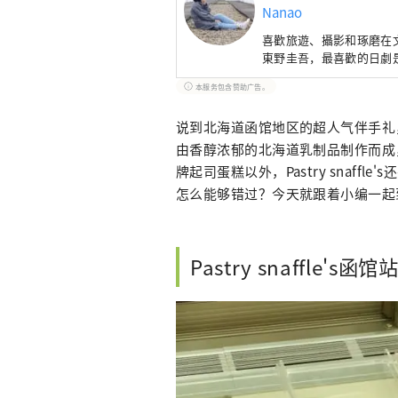
Nanao
喜歡旅遊、攝影和琢磨在
東野圭吾，最喜歡的日劇
本服务包含赞助广告。
说到北海道函馆地区的超人气伴手礼，就不
由香醇浓郁的北海道乳制品制作而成
牌起司蛋糕以外，Pastry snaf
怎么能够错过？今天就跟着小编一起
Pastry snaffle's函