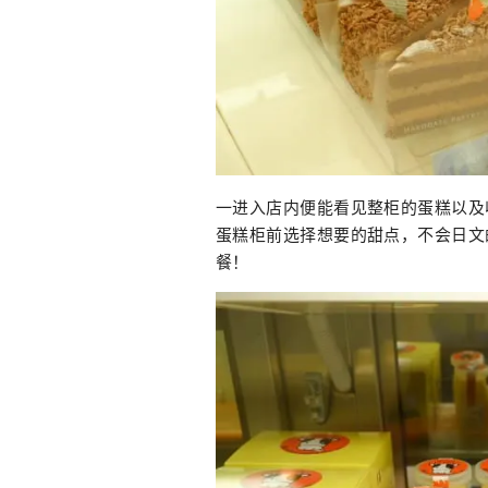
一进入店内便能看见整柜的蛋糕以及
蛋糕柜前选择想要的甜点，不会日文
餐！