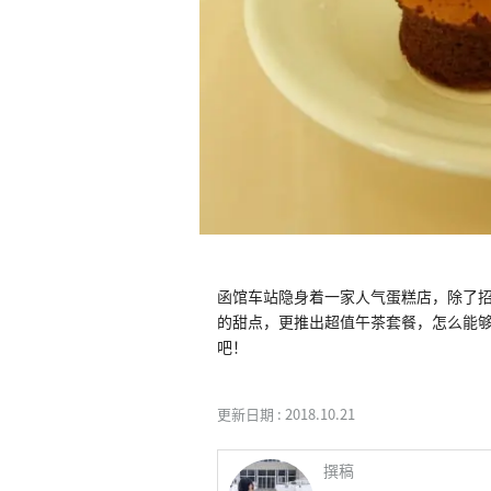
函馆车站隐身着一家人气蛋糕店，除了招牌起司
的甜点，更推出超值午茶套餐，怎么能
吧！
更新日期 :
2018.10.21
撰稿