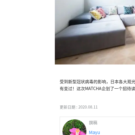
受到新型冠状病毒的影响，日本各大观
有变过！这次MATCHA企划了一个招
更新日期 :
2020.08.11
撰稿
Mayu