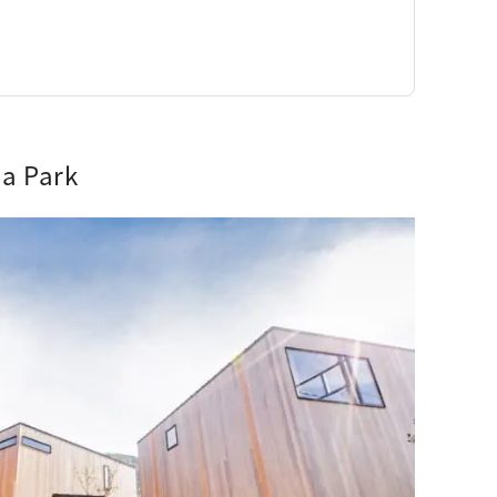
a Park