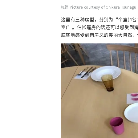
帐篷 Picture courtesy of Chikura Tsunagu 
这里有三种房型，分别为“个室(4名×
室)”。住帐篷房的话还可以感受到
底底地感受到南房总的美丽大自然，