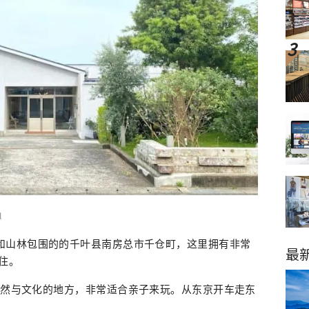
l
和山林包围的的千叶县南房总市千仓町，这里拥有非常
最
住。
大自然与文化的地方，非常适合亲子来玩。从东京开车走东