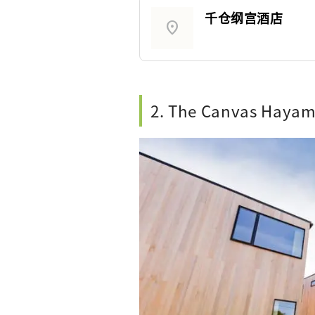
千仓纲宫酒店
location_on
2. The Canvas Hayam