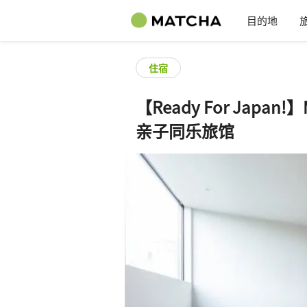
目的地
住宿
【Ready For Jap
亲子同乐旅馆