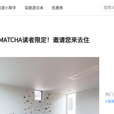
旅游小帮手
深度游日本
优惠券
an!】MATCHA读者限定！邀请您来去住
热门
温